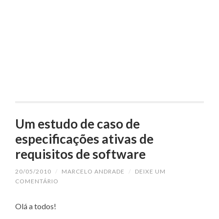
Um estudo de caso de
especificações ativas de
requisitos de software
20/05/2010
/
MARCELO ANDRADE
/
DEIXE UM
COMENTÁRIO
Olá a todos!