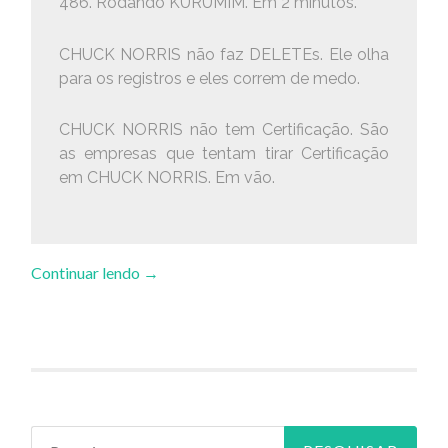
486. Rodando KURUMIM. Em 2 minutos.
CHUCK NORRIS não faz DELETEs. Ele olha
para os registros e eles correm de medo.
CHUCK NORRIS não tem Certificação. São
as empresas que tentam tirar Certificação
em CHUCK NORRIS. Em vão.
Continuar lendo
→