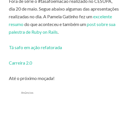
Fora de série o #tasafoemacao realizado no CESUPA,
dia 20 de maio. Segue abaixo algumas das apresentações
realizadas no dia. A Pamela Gatinho fez um
excelente
resumo
do que aconteceu e também um
post sobre sua
palestra de Ruby on Rails
.
Tá safo em ação refatorada
Carreira 2.0
Até o próximo moçada!
Anúncios