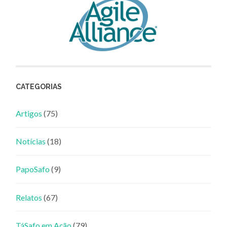
CATEGORIAS
Artigos
(75)
Notícias
(18)
PapoSafo
(9)
Relatos
(67)
TáSafo em Ação
(79)