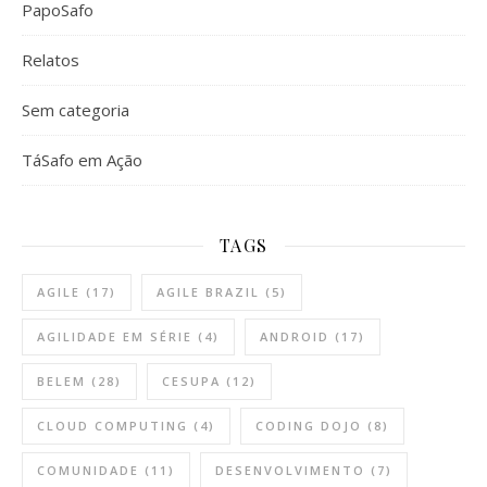
PapoSafo
Relatos
Sem categoria
TáSafo em Ação
TAGS
AGILE
(17)
AGILE BRAZIL
(5)
AGILIDADE EM SÉRIE
(4)
ANDROID
(17)
BELEM
(28)
CESUPA
(12)
CLOUD COMPUTING
(4)
CODING DOJO
(8)
COMUNIDADE
(11)
DESENVOLVIMENTO
(7)