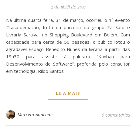
2 de abril de 2011
Na última quarta-feira, 31 de março, ocorreu o 1º evento
#tasafoemacao, fruto da parceria do grupo Tá Safo e
Livraria Saraiva, no Shopping Boulevard em Belém. Com
capacidade para cerca de 50 pessoas, o público lotou o
agradável Espaço Benedito Nunes da livraria a partir das
19h30 para assistir à palestra “Kanban para
Desenvolvimento de Software”, proferida pelo consultor
em tecnologia, Rildo Santos.
LEIA MAIS
Marcelo Andrade
0 comentários