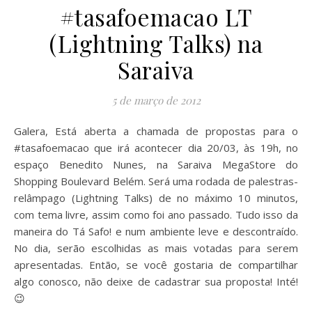
#tasafoemacao LT
(Lightning Talks) na
Saraiva
5 de março de 2012
Galera, Está aberta a chamada de propostas para o
#tasafoemacao que irá acontecer dia 20/03, às 19h, no
espaço Benedito Nunes, na Saraiva MegaStore do
Shopping Boulevard Belém. Será uma rodada de palestras-
relâmpago (Lightning Talks) de no máximo 10 minutos,
com tema livre, assim como foi ano passado. Tudo isso da
maneira do Tá Safo! e num ambiente leve e descontraído.
No dia, serão escolhidas as mais votadas para serem
apresentadas. Então, se você gostaria de compartilhar
algo conosco, não deixe de cadastrar sua proposta! Inté!
😉