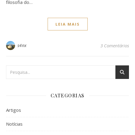
filosofia do…
LEIA MAIS
s4nx
3 Comentários
CATEGORIAS
Artigos
Notícias