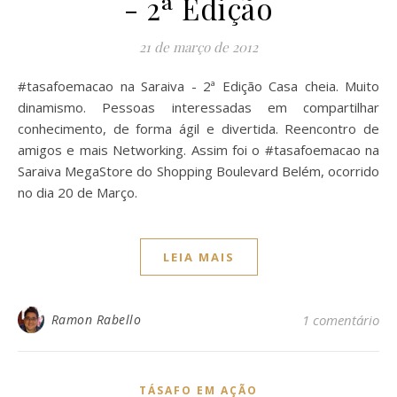
- 2ª Edição
21 de março de 2012
#tasafoemacao na Saraiva - 2ª Edição Casa cheia. Muito
dinamismo. Pessoas interessadas em compartilhar
conhecimento, de forma ágil e divertida. Reencontro de
amigos e mais Networking. Assim foi o #tasafoemacao na
Saraiva MegaStore do Shopping Boulevard Belém, ocorrido
no dia 20 de Março.
LEIA MAIS
Ramon Rabello
1 comentário
TÁSAFO EM AÇÃO