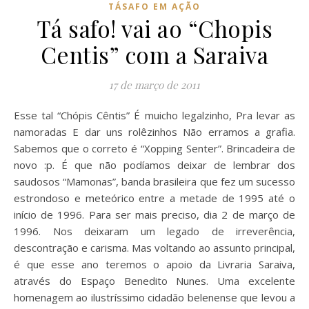
TÁSAFO EM AÇÃO
Tá safo! vai ao “Chopis
Centis” com a Saraiva
17 de março de 2011
Esse tal “Chópis Cêntis” É muicho legalzinho, Pra levar as
namoradas E dar uns rolêzinhos Não erramos a grafia.
Sabemos que o correto é “Xopping Senter”. Brincadeira de
novo :p. É que não podíamos deixar de lembrar dos
saudosos “Mamonas”, banda brasileira que fez um sucesso
estrondoso e meteórico entre a metade de 1995 até o
início de 1996. Para ser mais preciso, dia 2 de março de
1996. Nos deixaram um legado de irreverência,
descontração e carisma. Mas voltando ao assunto principal,
é que esse ano teremos o apoio da Livraria Saraiva,
através do Espaço Benedito Nunes. Uma excelente
homenagem ao ilustríssimo cidadão belenense que levou a