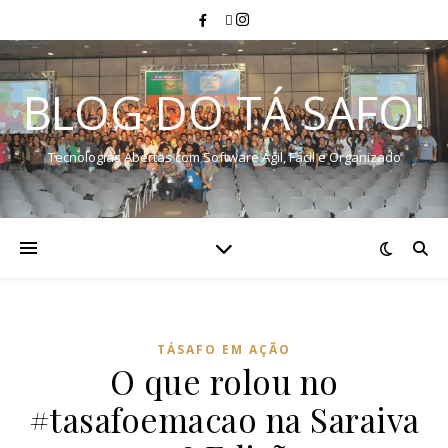
BLOG DO TÁ SAFO!
Tecnologias Abertas com Software Ágil, Fácil e Organizado
TÁSAFO EM AÇÃO
O que rolou no
#tasafoemacao na Saraiva