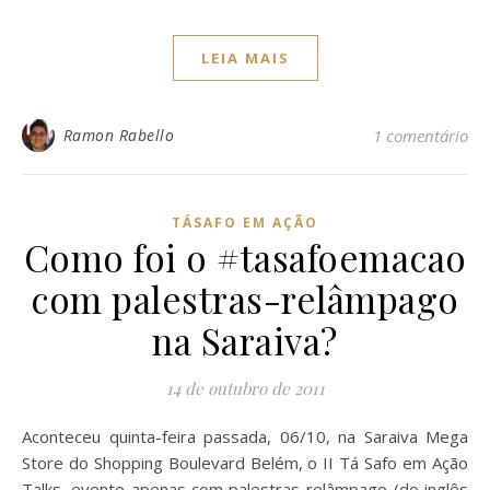
LEIA MAIS
Ramon Rabello
1 comentário
TÁSAFO EM AÇÃO
Como foi o #tasafoemacao
com palestras-relâmpago
na Saraiva?
14 de outubro de 2011
Aconteceu quinta-feira passada, 06/10, na Saraiva Mega
Store do Shopping Boulevard Belém, o II Tá Safo em Ação
Talks, evento apenas com palestras-relâmpago (do inglês