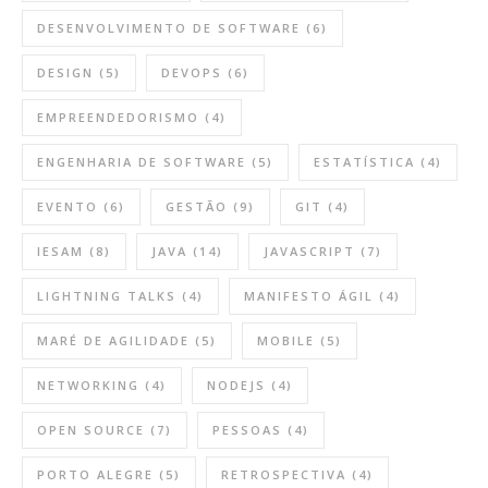
DESENVOLVIMENTO DE SOFTWARE
(6)
DESIGN
(5)
DEVOPS
(6)
EMPREENDEDORISMO
(4)
ENGENHARIA DE SOFTWARE
(5)
ESTATÍSTICA
(4)
EVENTO
(6)
GESTÃO
(9)
GIT
(4)
IESAM
(8)
JAVA
(14)
JAVASCRIPT
(7)
LIGHTNING TALKS
(4)
MANIFESTO ÁGIL
(4)
MARÉ DE AGILIDADE
(5)
MOBILE
(5)
NETWORKING
(4)
NODEJS
(4)
OPEN SOURCE
(7)
PESSOAS
(4)
PORTO ALEGRE
(5)
RETROSPECTIVA
(4)