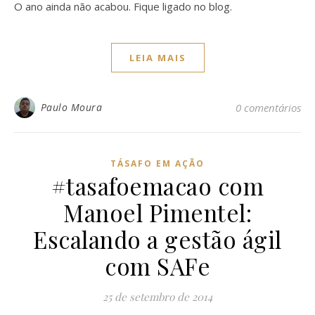
O ano ainda não acabou. Fique ligado no blog.
LEIA MAIS
Paulo Moura
0 comentários
TÁSAFO EM AÇÃO
#tasafoemacao com
Manoel Pimentel:
Escalando a gestão ágil
com SAFe
25 de setembro de 2014