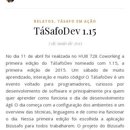
,
RELATOS
TÁSAFO EM AÇÃO
TáSafoDev 1.15
7 de maio de 2015
No dia 11 de abril foi realizada no HUB 728 Coworking a
primeira edição do TáSafoDev nomeado com 1.15, a
primeira edição de 2015. Um sábado de muito
aprendizado, interação e muito código! O TáSafoDev é um
evento voltado para programadores, curiosos por
desenvolvimento de software e principalmente pra quem
quer aprender como funciona o dia de desenvolvimento
ágil. O dia começa com a configuração dos ambientes e um
overview das técnicas, linguagens e de como iria funcionar
o dia. Nessa primeira edição foi escolhida a aplicação
Bizusafo para todos trabalharem. O projeto do Bizusafo