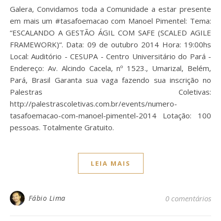
Galera, Convidamos toda a Comunidade a estar presente
em mais um #tasafoemacao com Manoel Pimentel: Tema:
“ESCALANDO A GESTÃO ÁGIL COM SAFE (SCALED AGILE
FRAMEWORK)“. Data: 09 de outubro 2014 Hora: 19:00hs
Local: Auditório - CESUPA - Centro Universitário do Pará -
Endereço: Av. Alcindo Cacela, nº 1523., Umarizal, Belém,
Pará, Brasil Garanta sua vaga fazendo sua inscrição no
Palestras Coletivas:
http://palestrascoletivas.com.br/events/numero-
tasafoemacao-com-manoel-pimentel-2014 Lotação: 100
pessoas. Totalmente Gratuito.
LEIA MAIS
Fábio Lima
0 comentários