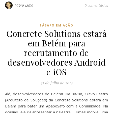
Fábio Lima
0 comentários
TÁSAFO EM AÇÃO
Concrete Solutions estará
em Belém para
recrutamento de
desenvolvedores Android
e iOS
31 de julho de 2014
Alô, desenvolvedores de Belém! Dia 08/08, Olavo Castro
(Arquiteto de Soluções) da Concrete Solutions estará em
Belém para bater um #papoSafo com a Comunidade. Na
ocasião, ele irá apresentar a palestra: Times mobile: uma