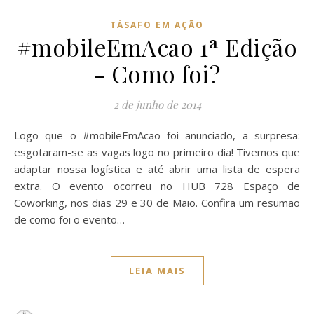
TÁSAFO EM AÇÃO
#mobileEmAcao 1ª Edição
- Como foi?
2 de junho de 2014
Logo que o #mobileEmAcao foi anunciado, a surpresa:
esgotaram-se as vagas logo no primeiro dia! Tivemos que
adaptar nossa logística e até abrir uma lista de espera
extra. O evento ocorreu no HUB 728 Espaço de
Coworking, nos dias 29 e 30 de Maio. Confira um resumão
de como foi o evento…
LEIA MAIS