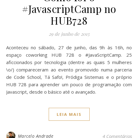
#JavascriptCamp no
HUB728
29 de junho de 2015
Aconteceu no sábado, 27 de junho, das 9h às 16h, no
espaço coworking HUB 728 o #JavaScriptCamp. 25
aficcionados por tecnologia (dentre as quais 5 mulheres
\o/) compareceram ao evento promovido numa parceria
de Code School, Tá Safo!, Pródiga Sistemas e o próprio
HUB 728 para aprender um pouco de programação com
Javascript, desde o básico até o avançado.
LEIA MAIS
Marcelo Andrade
4 Comentários