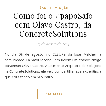
TÁSAFO EM AÇÃO
Como foi o #papoSafo
com Olavo Castro, da
ConcreteSolutions
13 de agosto de 2014
No dia 08 de agosto, no CESUPa da José Malcher, a
comunidade Tá Safo! recebeu em Belém um grande amigo
paraense: Olavo Castro. Atualmente Arquiteto de Soluções
na ConcreteSolutions, ele veio compartilhar sua experiência
que está tendo em São Paulo.
LEIA MAIS