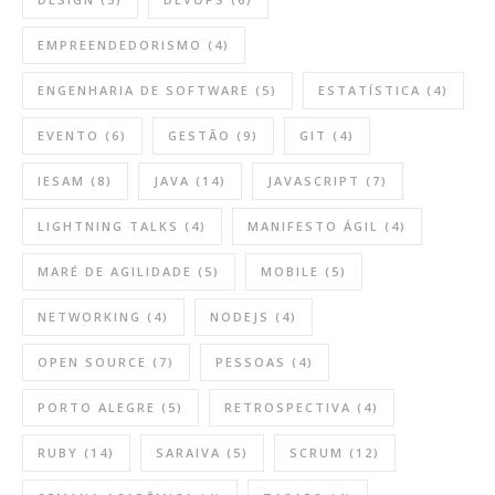
EMPREENDEDORISMO
(4)
ENGENHARIA DE SOFTWARE
(5)
ESTATÍSTICA
(4)
EVENTO
(6)
GESTÃO
(9)
GIT
(4)
IESAM
(8)
JAVA
(14)
JAVASCRIPT
(7)
LIGHTNING TALKS
(4)
MANIFESTO ÁGIL
(4)
MARÉ DE AGILIDADE
(5)
MOBILE
(5)
NETWORKING
(4)
NODEJS
(4)
OPEN SOURCE
(7)
PESSOAS
(4)
PORTO ALEGRE
(5)
RETROSPECTIVA
(4)
RUBY
(14)
SARAIVA
(5)
SCRUM
(12)