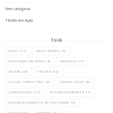
Sem categoria
TáSafo em Ação
TAGS
AGILE
(17)
AGILE BRAZIL
(5)
AGILIDADE EM SÉRIE
(4)
ANDROID
(17)
BELEM
(28)
CESUPA
(12)
CLOUD COMPUTING
(4)
CODING DOJO
(8)
COMUNIDADE
(11)
DESENVOLVIMENTO
(7)
DESENVOLVIMENTO DE SOFTWARE
(6)
DESIGN
(5)
DEVOPS
(6)