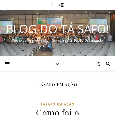
BLOG DO TÁ SAFO!
Tecnologias Abertas com Software Ágil, Fácil e Organizado
TÁSAFO EM AÇÃO
TÁSAFO EM AÇÃO
Como foi o