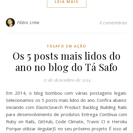
LEIA MAIS
Fábio Lima
0 comentários
TÁSAFO EM AÇÃO
Os 5 posts mais lidos do
ano no blog do Tá Safo
15 de dezembro de 2014
Em 2014, o blog bombou com várias postagens legais.
Selecionamos os 5 posts mais lidos do ano. Confira abaixo:
Iniciando com ElasticSearch Product Backlog Building Rails
para desenvolvimento de produtos Entrega Contínua com
Ruby on Rails, GitHub, Code Climate, Travis CI e Heroku
Porque utilizar AngularJS no seu próximo projeto É isso aí!