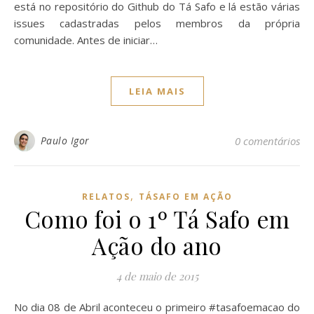
está no repositório do Github do Tá Safo e lá estão várias
issues cadastradas pelos membros da própria
comunidade. Antes de iniciar…
LEIA MAIS
Paulo Igor
0 comentários
,
RELATOS
TÁSAFO EM AÇÃO
Como foi o 1º Tá Safo em
Ação do ano
4 de maio de 2015
No dia 08 de Abril aconteceu o primeiro #tasafoemacao do