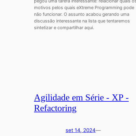
pegou uma tarefa interessante: relacionar quais o
motivos pelos quais eXtreme Programming pode
não funcionar. O assunto acabou gerando uma
discussão interessante na lista que tentaremos
sintetizar e compartilhar aqui.
Agilidade em Série - XP -
Refactoring
set 14, 2024
—