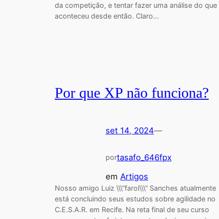
da competição, e tentar fazer uma análise do que
aconteceu desde então. Claro…
Por que XP não funciona?
set 14, 2024
—
tasafo_646fpx
por
em
Artigos
Nosso amigo Luiz \\\”farol\\\” Sanches atualmente
está concluindo seus estudos sobre agilidade no
C.E.S.A.R. em Recife. Na reta final de seu curso