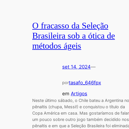
O fracasso da Seleção
Brasileira sob a ótica de
métodos ágeis
set 14, 2024
—
tasafo_646fpx
por
em
Artigos
Neste último sábado, o Chile bateu a Argentina n
pênaltis (chupa, Messi!) e conquistou o título da
Copa América em casa. Mas gostaríamos de falar
um pouco sobre outro jogo também decidido nos
pênaltis e em que a Seleção Brasileira foi eliminad