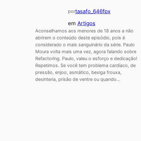
tasafo_646fpx
por
em
Artigos
Aconselhamos aos menores de 18 anos a não
abrirem o conteúdo deste episódio, pois é
considerado o mais sanguinário da série. Paulo
Moura volta mais uma vez, agora falando sobre
Refactoring. Paulo, valeu o esforço e dedicação!
Repetimos. Se você tem problema cardíaco, de
pressão, enjoo, asmático, bexiga frouxa,
desinteria, prisão de ventre ou quando…