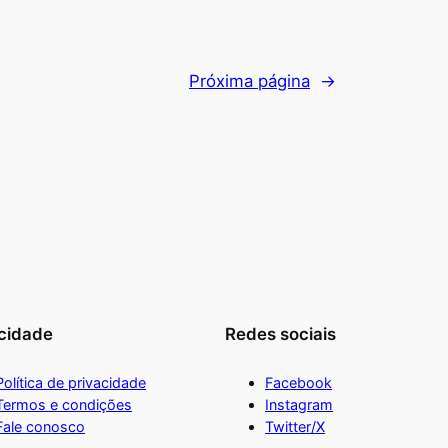
Próxima página
→
cidade
Redes sociais
Política de privacidade
Facebook
Termos e condições
Instagram
Fale conosco
Twitter/X