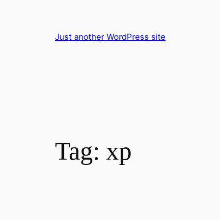
Pular
para
o
Just another WordPress site
conteúdo
Tag:
xp