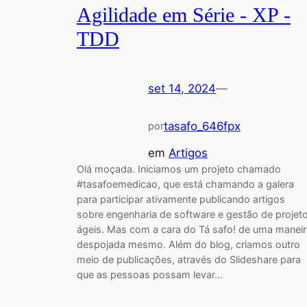
Agilidade em Série - XP -
TDD
set 14, 2024
—
tasafo_646fpx
por
em
Artigos
Olá moçada. Iniciamos um projeto chamado
#tasafoemedicao, que está chamando a galera
para participar ativamente publicando artigos
sobre engenharia de software e gestão de projet
ágeis. Mas com a cara do Tá safo! de uma maneir
despojada mesmo. Além do blog, criamos outro
meio de publicações, através do Slideshare para
que as pessoas possam levar…