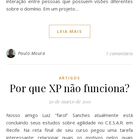
interação entre pessoas que possuem visões diferentes
sobre o domínio. Em um projeto…
LEIA MAIS
Paulo Moura
1 comentário
ARTIGOS
Por que XP não funciona?
30 de março de 2011
Nosso amigo Luiz “farol” Sanches atualmente está
concluindo seus estudos sobre agilidade no C.E.S.A.R. em
Recife. Na reta final de seu curso pegou uma tarefa
interessante: relacionar quais os motivos pelos quais