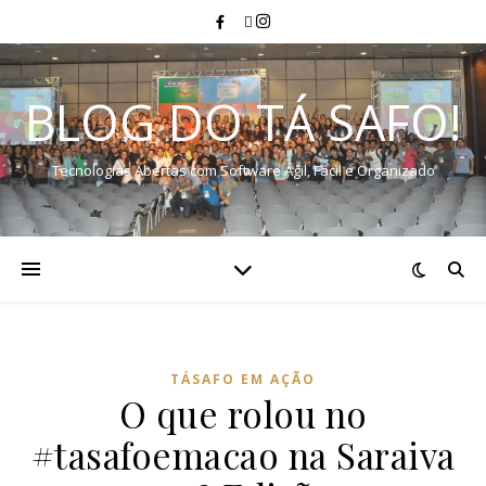
BLOG DO TÁ SAFO!
Tecnologias Abertas com Software Ágil, Fácil e Organizado
TÁSAFO EM AÇÃO
O que rolou no
#tasafoemacao na Saraiva