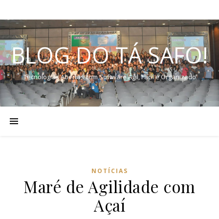
BLOG DO TÁ SAFO!
Tecnologias Abertas com Software Ágil, Fácil e Organizado
NOTÍCIAS
Maré de Agilidade com
Açaí