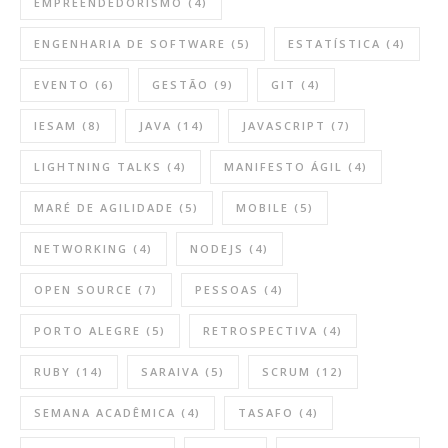
EMPREENDEDORISMO
(4)
ENGENHARIA DE SOFTWARE
(5)
ESTATÍSTICA
(4)
EVENTO
(6)
GESTÃO
(9)
GIT
(4)
IESAM
(8)
JAVA
(14)
JAVASCRIPT
(7)
LIGHTNING TALKS
(4)
MANIFESTO ÁGIL
(4)
MARÉ DE AGILIDADE
(5)
MOBILE
(5)
NETWORKING
(4)
NODEJS
(4)
OPEN SOURCE
(7)
PESSOAS
(4)
PORTO ALEGRE
(5)
RETROSPECTIVA
(4)
RUBY
(14)
SARAIVA
(5)
SCRUM
(12)
SEMANA ACADÊMICA
(4)
TASAFO
(4)