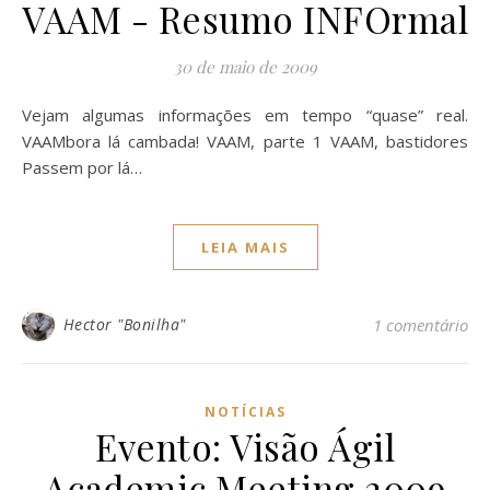
VAAM - Resumo INFOrmal
30 de maio de 2009
Vejam algumas informações em tempo “quase” real.
VAAMbora lá cambada! VAAM, parte 1 VAAM, bastidores
Passem por lá…
LEIA MAIS
Hector "Bonilha"
1 comentário
NOTÍCIAS
Evento: Visão Ágil
Academic Meeting 2009