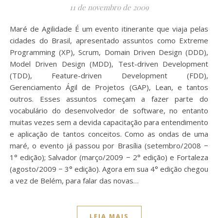
11 de novembro de 2009
Maré de Agilidade É um evento itinerante que viaja pelas
cidades do Brasil, apresentado assuntos como Extreme
Programming (XP), Scrum, Domain Driven Design (DDD),
Model Driven Design (MDD), Test-driven Development
(TDD), Feature-driven Development (FDD),
Gerenciamento Ágil de Projetos (GAP), Lean, e tantos
outros. Esses assuntos começam a fazer parte do
vocabulário do desenvolvedor de software, no entanto
muitas vezes sem a devida capacitação para entendimento
e aplicação de tantos conceitos. Como as ondas de uma
maré, o evento já passou por Brasília (setembro/2008 −
1° edição); Salvador (março/2009 − 2° edição) e Fortaleza
(agosto/2009 − 3° edição). Agora em sua 4° edição chegou
a vez de Belém, para falar das novas…
LEIA MAIS