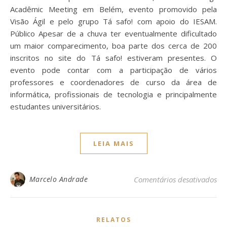
Acadêmic Meeting em Belém, evento promovido pela
Visão Ágil e pelo grupo Tá safo! com apoio do IESAM.
Público Apesar de a chuva ter eventualmente dificultado
um maior comparecimento, boa parte dos cerca de 200
inscritos no site do Tá safo! estiveram presentes. O
evento pode contar com a participação de vários
professores e coordenadores de curso da área de
informática, profissionais de tecnologia e principalmente
estudantes universitários.
LEIA MAIS
Marcelo Andrade
Comentários desativados
em
RELATOS