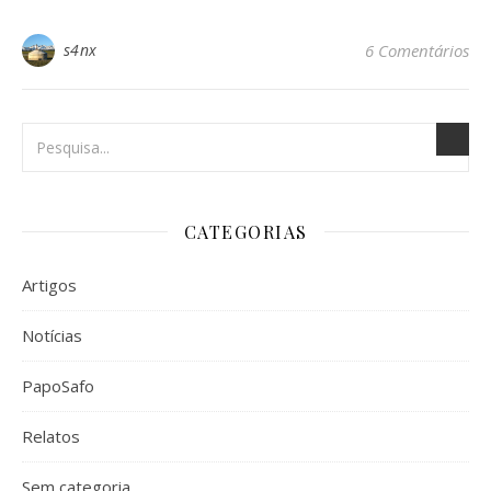
s4nx
6 Comentários
CATEGORIAS
Artigos
Notícias
PapoSafo
Relatos
Sem categoria