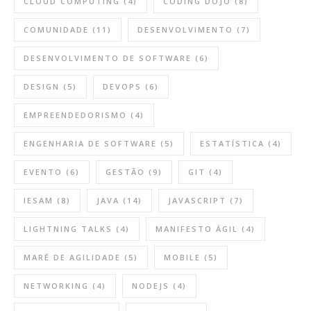
CLOUD COMPUTING
(4)
CODING DOJO
(8)
COMUNIDADE
(11)
DESENVOLVIMENTO
(7)
DESENVOLVIMENTO DE SOFTWARE
(6)
DESIGN
(5)
DEVOPS
(6)
EMPREENDEDORISMO
(4)
ENGENHARIA DE SOFTWARE
(5)
ESTATÍSTICA
(4)
EVENTO
(6)
GESTÃO
(9)
GIT
(4)
IESAM
(8)
JAVA
(14)
JAVASCRIPT
(7)
LIGHTNING TALKS
(4)
MANIFESTO ÁGIL
(4)
MARÉ DE AGILIDADE
(5)
MOBILE
(5)
NETWORKING
(4)
NODEJS
(4)