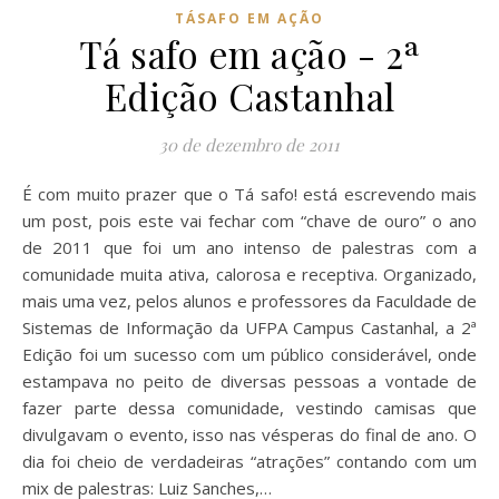
TÁSAFO EM AÇÃO
Tá safo em ação - 2ª
Edição Castanhal
30 de dezembro de 2011
É com muito prazer que o Tá safo! está escrevendo mais
um post, pois este vai fechar com “chave de ouro” o ano
de 2011 que foi um ano intenso de palestras com a
comunidade muita ativa, calorosa e receptiva. Organizado,
mais uma vez, pelos alunos e professores da Faculdade de
Sistemas de Informação da UFPA Campus Castanhal, a 2ª
Edição foi um sucesso com um público considerável, onde
estampava no peito de diversas pessoas a vontade de
fazer parte dessa comunidade, vestindo camisas que
divulgavam o evento, isso nas vésperas do final de ano. O
dia foi cheio de verdadeiras “atrações” contando com um
mix de palestras: Luiz Sanches,…