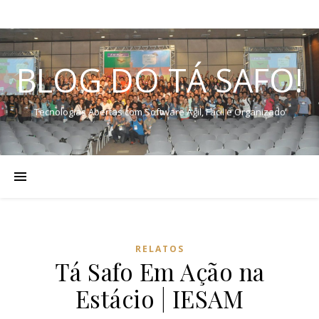
BLOG DO TÁ SAFO!
Tecnologias Abertas com Software Ágil, Fácil e Organizado
RELATOS
Tá Safo Em Ação na
Estácio | IESAM