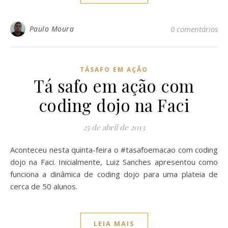
Paulo Moura
0 comentários
TÁSAFO EM AÇÃO
Tá safo em ação com
coding dojo na Faci
25 de abril de 2013
Aconteceu nesta quinta-feira o #tasafoemacao com coding
dojo na Faci. Inicialmente, Luiz Sanches apresentou como
funciona a dinâmica de coding dojo para uma plateia de
cerca de 50 alunos.
LEIA MAIS