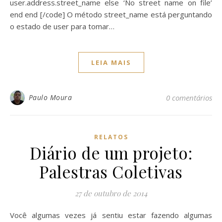
user.address.street_name else ‘No street name on file’
end end [/code] O método street_name está perguntando
o estado de user para tomar…
LEIA MAIS
Paulo Moura
0 comentários
RELATOS
Diário de um projeto:
Palestras Coletivas
27 de outubro de 2014
Você algumas vezes já sentiu estar fazendo algumas