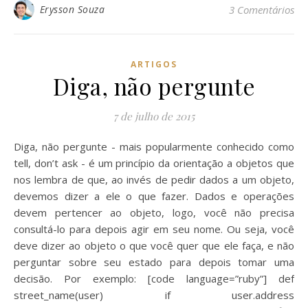
Erysson Souza
3 Comentários
ARTIGOS
Diga, não pergunte
7 de julho de 2015
Diga, não pergunte - mais popularmente conhecido como
tell, don’t ask - é um princípio da orientação a objetos que
nos lembra de que, ao invés de pedir dados a um objeto,
devemos dizer a ele o que fazer. Dados e operações
devem pertencer ao objeto, logo, você não precisa
consultá-lo para depois agir em seu nome. Ou seja, você
deve dizer ao objeto o que você quer que ele faça, e não
perguntar sobre seu estado para depois tomar uma
decisão. Por exemplo: [code language=”ruby”] def
street_name(user) if user.address