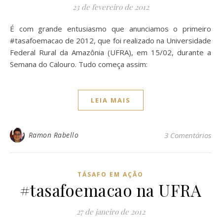
23 de fevereiro de 2012
É com grande entusiasmo que anunciamos o primeiro
#tasafoemacao de 2012, que foi realizado na Universidade
Federal Rural da Amazônia (UFRA), em 15/02, durante a
Semana do Calouro. Tudo começa assim:
LEIA MAIS
Ramon Rabello
3 Comentários
TÁSAFO EM AÇÃO
#tasafoemacao na UFRA
27 de janeiro de 2012