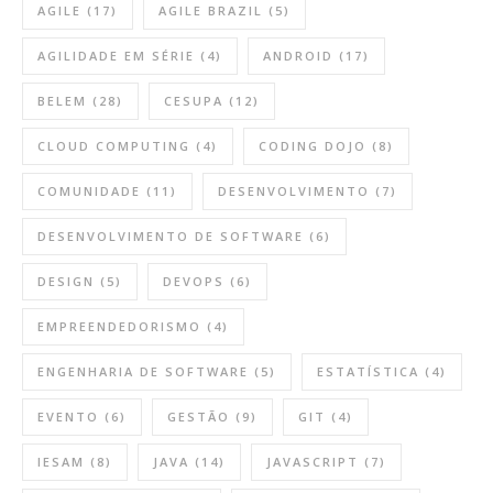
AGILE
(17)
AGILE BRAZIL
(5)
AGILIDADE EM SÉRIE
(4)
ANDROID
(17)
BELEM
(28)
CESUPA
(12)
CLOUD COMPUTING
(4)
CODING DOJO
(8)
COMUNIDADE
(11)
DESENVOLVIMENTO
(7)
DESENVOLVIMENTO DE SOFTWARE
(6)
DESIGN
(5)
DEVOPS
(6)
EMPREENDEDORISMO
(4)
ENGENHARIA DE SOFTWARE
(5)
ESTATÍSTICA
(4)
EVENTO
(6)
GESTÃO
(9)
GIT
(4)
IESAM
(8)
JAVA
(14)
JAVASCRIPT
(7)