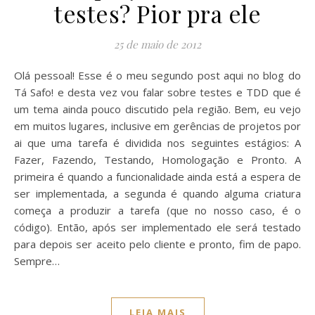
testes? Pior pra ele
25 de maio de 2012
Olá pessoal! Esse é o meu segundo post aqui no blog do
Tá Safo! e desta vez vou falar sobre testes e TDD que é
um tema ainda pouco discutido pela região. Bem, eu vejo
em muitos lugares, inclusive em gerências de projetos por
ai que uma tarefa é dividida nos seguintes estágios: A
Fazer, Fazendo, Testando, Homologação e Pronto. A
primeira é quando a funcionalidade ainda está a espera de
ser implementada, a segunda é quando alguma criatura
começa a produzir a tarefa (que no nosso caso, é o
código). Então, após ser implementado ele será testado
para depois ser aceito pelo cliente e pronto, fim de papo.
Sempre…
LEIA MAIS