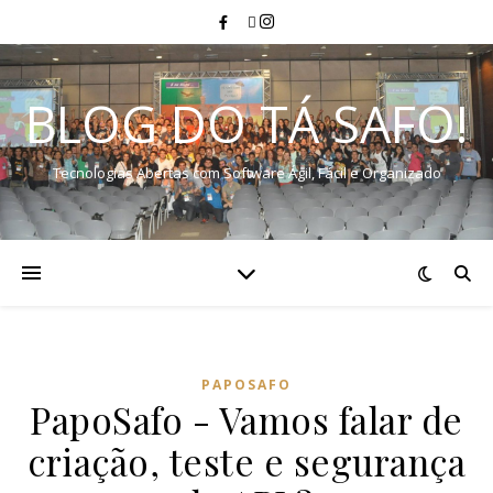
BLOG DO TÁ SAFO!
Tecnologias Abertas com Software Ágil, Fácil e Organizado
PAPOSAFO
PapoSafo - Vamos falar de
criação, teste e segurança