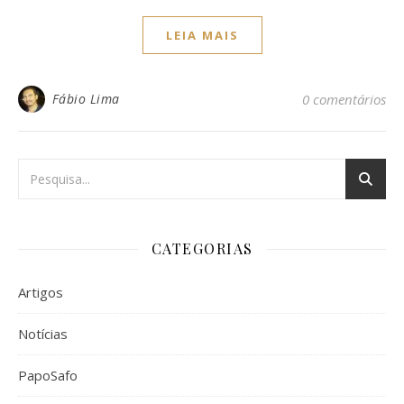
LEIA MAIS
Fábio Lima
0 comentários
CATEGORIAS
Artigos
Notícias
PapoSafo