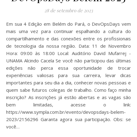
28 de setembro de 2023
Em sua 4 Edição em Belém do Pará, o DevOpsDays vem
mais uma vez para continuar espalhando a cultura do
compartilhamento e das conexões entre os profissionais
de tecnologia da nossa região. Data: 11 de Novembro
Hora: 09:00 às 18:00 Local: Auditório David Mufarrej -
UNAMA Alcindo Cacela Se você não participou das últimas
edições não perca essa oportunidade de trocar
experiências valiosas para sua carreira, levar dicas
importantes para seu dia a dia, conhecer novas pessoas e
quem sabe futuros colegas de trabalho. Como faço minha
inscrição? As inscrições já estão abertas e as vagas são
bem limitadas, acesse o link:
https://www.sympla.com.br/evento/devopsdays-belem-
2023/2156296 Garanta agora sua participação. Obs: se
você…