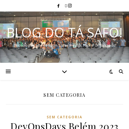
BLOG DO TÁ SAFO!
Tecnologias Abertas com Software Ágil, Fácil e Organizado
SEM CATEGORIA
SEM CATEGORIA
DevOpsDays Belém 2023