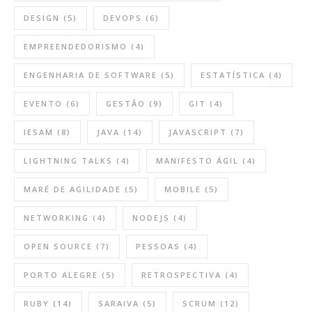
DESIGN
(5)
DEVOPS
(6)
EMPREENDEDORISMO
(4)
ENGENHARIA DE SOFTWARE
(5)
ESTATÍSTICA
(4)
EVENTO
(6)
GESTÃO
(9)
GIT
(4)
IESAM
(8)
JAVA
(14)
JAVASCRIPT
(7)
LIGHTNING TALKS
(4)
MANIFESTO ÁGIL
(4)
MARÉ DE AGILIDADE
(5)
MOBILE
(5)
NETWORKING
(4)
NODEJS
(4)
OPEN SOURCE
(7)
PESSOAS
(4)
PORTO ALEGRE
(5)
RETROSPECTIVA
(4)
RUBY
(14)
SARAIVA
(5)
SCRUM
(12)