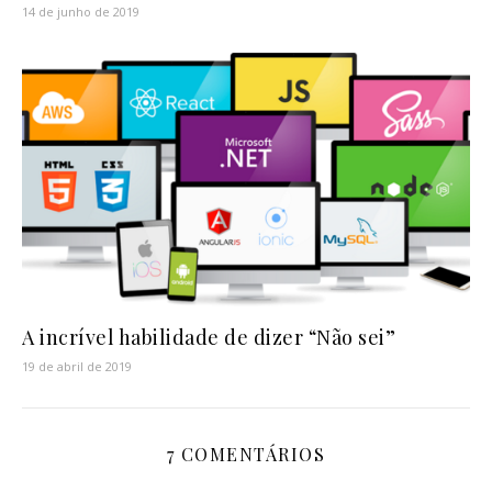
14 de junho de 2019
A incrível habilidade de dizer “Não sei”
19 de abril de 2019
7 COMENTÁRIOS