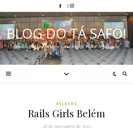
BLOG DO TÁ SAFO!
Tecnologias Abertas com Software Ágil, Fácil e Organizado
RELATOS
Rails Girls Belém
28 de novembro de 2012