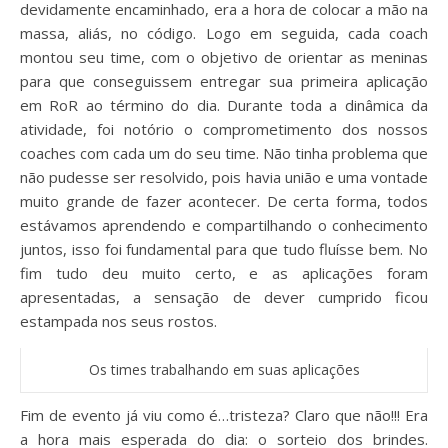
devidamente encaminhado, era a hora de colocar a mão na
massa, aliás, no código. Logo em seguida, cada coach
montou seu time, com o objetivo de orientar as meninas
para que conseguissem entregar sua primeira aplicação
em RoR ao término do dia. Durante toda a dinâmica da
atividade, foi notório o comprometimento dos nossos
coaches com cada um do seu time. Não tinha problema que
não pudesse ser resolvido, pois havia união e uma vontade
muito grande de fazer acontecer. De certa forma, todos
estávamos aprendendo e compartilhando o conhecimento
juntos, isso foi fundamental para que tudo fluísse bem. No
fim tudo deu muito certo, e as aplicações foram
apresentadas, a sensação de dever cumprido ficou
estampada nos seus rostos.
Os times trabalhando em suas aplicações
Fim de evento já viu como é…tristeza? Claro que não!!! Era
a hora mais esperada do dia: o sorteio dos brindes.