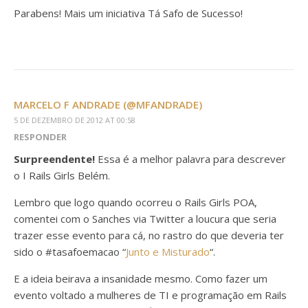
Parabens! Mais um iniciativa Tá Safo de Sucesso!
MARCELO F ANDRADE (@MFANDRADE)
5 DE DEZEMBRO DE 2012 AT 00:58
RESPONDER
Surpreendente!
Essa é a melhor palavra para descrever
o I Rails Girls Belém.
Lembro que logo quando ocorreu o Rails Girls POA,
comentei com o Sanches via Twitter a loucura que seria
trazer esse evento para cá, no rastro do que deveria ter
sido o #tasafoemacao “
Junto e Misturado
“.
E a ideia beirava a insanidade mesmo. Como fazer um
evento voltado a mulheres de TI e programação em Rails