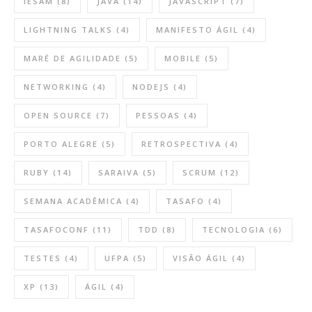
IESAM
(8)
JAVA
(14)
JAVASCRIPT
(7)
LIGHTNING TALKS
(4)
MANIFESTO ÁGIL
(4)
MARÉ DE AGILIDADE
(5)
MOBILE
(5)
NETWORKING
(4)
NODEJS
(4)
OPEN SOURCE
(7)
PESSOAS
(4)
PORTO ALEGRE
(5)
RETROSPECTIVA
(4)
RUBY
(14)
SARAIVA
(5)
SCRUM
(12)
SEMANA ACADÊMICA
(4)
TASAFO
(4)
TASAFOCONF
(11)
TDD
(8)
TECNOLOGIA
(6)
TESTES
(4)
UFPA
(5)
VISÃO ÁGIL
(4)
XP
(13)
ÁGIL
(4)