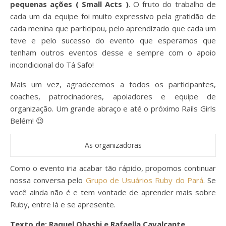
pequenas ações ( Small Acts )
. O fruto do trabalho de
cada um da equipe foi muito expressivo pela gratidão de
cada menina que participou, pelo aprendizado que cada um
teve e pelo sucesso do evento que esperamos que
tenham outros eventos desse e sempre com o apoio
incondicional do Tá Safo!
Mais um vez, agradecemos a todos os participantes,
coaches, patrocinadores, apoiadores e equipe de
organização. Um grande abraço e até o próximo Rails Girls
Belém! 😉
As organizadoras
Como o evento iria acabar tão rápido, propomos continuar
nossa conversa pelo
Grupo de Usuários Ruby do Pará
. Se
você ainda não é e tem vontade de aprender mais sobre
Ruby, entre lá e se apresente.
Texto de: Raquel Ohashi e Rafaella Cavalcante