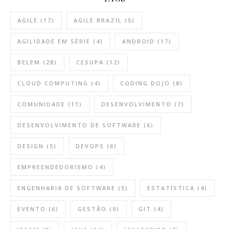
AGILE
(17)
AGILE BRAZIL
(5)
AGILIDADE EM SÉRIE
(4)
ANDROID
(17)
BELEM
(28)
CESUPA
(12)
CLOUD COMPUTING
(4)
CODING DOJO
(8)
COMUNIDADE
(11)
DESENVOLVIMENTO
(7)
DESENVOLVIMENTO DE SOFTWARE
(6)
DESIGN
(5)
DEVOPS
(6)
EMPREENDEDORISMO
(4)
ENGENHARIA DE SOFTWARE
(5)
ESTATÍSTICA
(4)
EVENTO
(6)
GESTÃO
(9)
GIT
(4)