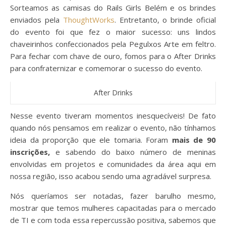
Sorteamos as camisas do Rails Girls Belém e os brindes
enviados pela
ThoughtWorks
. Entretanto, o brinde oficial
do evento foi que fez o maior sucesso: uns lindos
chaveirinhos confeccionados pela Pegulxos Arte em feltro.
Para fechar com chave de ouro, fomos para o After Drinks
para confraternizar e comemorar o sucesso do evento.
After Drinks
Nesse evento tiveram momentos inesquecíveis! De fato
quando nós pensamos em realizar o evento, não tínhamos
ideia da proporção que ele tomaria. Foram
mais de 90
inscrições,
e sabendo do baixo número de meninas
envolvidas em projetos e comunidades da área aqui em
nossa região, isso acabou sendo uma agradável surpresa.
Nós queríamos ser notadas, fazer barulho mesmo,
mostrar que temos mulheres capacitadas para o mercado
de TI e com toda essa repercussão positiva, sabemos que