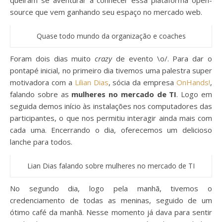
queiram se aventurar a conhecer essa plataforma open-
source que vem ganhando seu espaço no mercado web.
Quase todo mundo da organização e coaches
Foram dois dias muito
crazy
de evento \o/. Para dar o
pontapé inicial, no primeiro dia tivemos uma palestra super
motivadora com a
Lilian Dias
, sócia da empresa
OnHands!
,
falando sobre as
mulheres no mercado de TI
. Logo em
seguida demos início às instalações nos computadores das
participantes, o que nos permitiu interagir ainda mais com
cada uma. Encerrando o dia, oferecemos um delicioso
lanche para todos.
Lian Dias falando sobre mulheres no mercado de TI
No segundo dia, logo pela manhã, tivemos o
credenciamento de todas as meninas, seguido de um
ótimo café da manhã. Nesse momento já dava para sentir