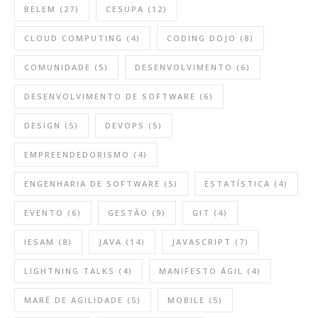
BELEM
(27)
CESUPA
(12)
CLOUD COMPUTING
(4)
CODING DOJO
(8)
COMUNIDADE
(5)
DESENVOLVIMENTO
(6)
DESENVOLVIMENTO DE SOFTWARE
(6)
DESIGN
(5)
DEVOPS
(5)
EMPREENDEDORISMO
(4)
ENGENHARIA DE SOFTWARE
(5)
ESTATÍSTICA
(4)
EVENTO
(6)
GESTÃO
(9)
GIT
(4)
IESAM
(8)
JAVA
(14)
JAVASCRIPT
(7)
LIGHTNING TALKS
(4)
MANIFESTO ÁGIL
(4)
MARÉ DE AGILIDADE
(5)
MOBILE
(5)