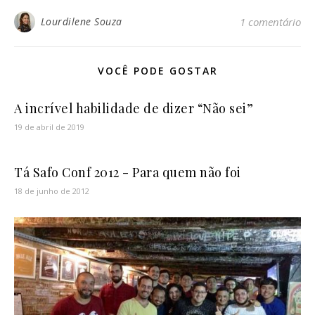
Lourdilene Souza
1 comentário
VOCÊ PODE GOSTAR
A incrível habilidade de dizer “Não sei”
19 de abril de 2019
Tá Safo Conf 2012 - Para quem não foi
18 de junho de 2012