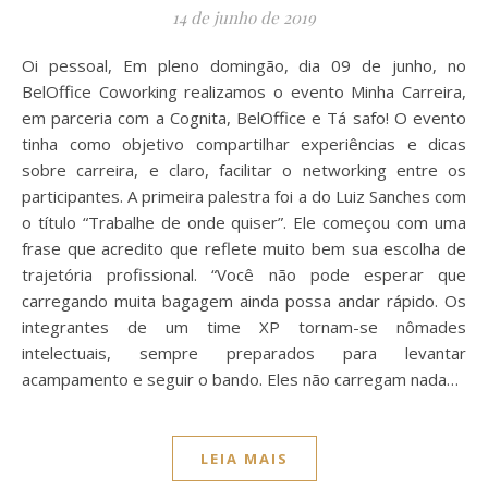
14 de junho de 2019
Oi pessoal, Em pleno domingão, dia 09 de junho, no
BelOffice Coworking realizamos o evento Minha Carreira,
em parceria com a Cognita, BelOffice e Tá safo! O evento
tinha como objetivo compartilhar experiências e dicas
sobre carreira, e claro, facilitar o networking entre os
participantes. A primeira palestra foi a do Luiz Sanches com
o título “Trabalhe de onde quiser”. Ele começou com uma
frase que acredito que reflete muito bem sua escolha de
trajetória profissional. “Você não pode esperar que
carregando muita bagagem ainda possa andar rápido. Os
integrantes de um time XP tornam-se nômades
intelectuais, sempre preparados para levantar
acampamento e seguir o bando. Eles não carregam nada…
LEIA MAIS