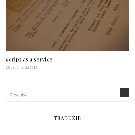
script as a service
25 de julho de 2016
TRADUZIR