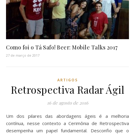
Como foi o Tá Safo! Beer: Mobile Talks 2017
27 de março de 2017
ARTIGOS
Retrospectiva Radar Ágil
16 de agosto de 2016
Um dos pilares das abordagens ágeis é a melhoria
contínua, nesse contexto a Cerimônia de Retrospectiva
desempenha um papel fundamental. Desconfio que o