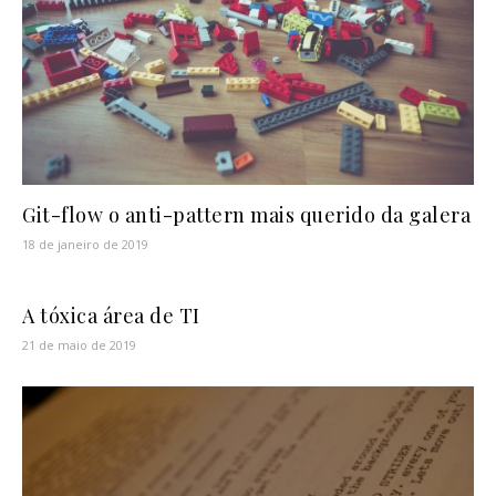
Git-flow o anti-pattern mais querido da galera
18 de janeiro de 2019
A tóxica área de TI
21 de maio de 2019