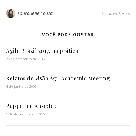
Lourdilene Souza
0 comentários
VOCÊ PODE GOSTAR
Agile Brazil 2017, na prática
25 de setembro de 2017
Relatos do Visão Ágil Academic Meeting
4 de junho de 2009
Puppet ou Ansible?
5 de dezembro de 2016