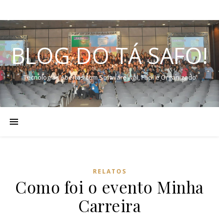
BLOG DO TÁ SAFO!
Tecnologias Abertas com Software Ágil, Fácil e Organizado
RELATOS
Como foi o evento Minha
Carreira