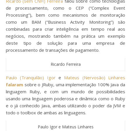
Ricardo (sem CNH) Ferreira
falou sobre como tecnologias
de processamento, como o CEP (“Complex Event
Processing”), bem como mecanismos de monitoração
como um BAM (“Business Activity Monitoring”) são
combinadas para criar inteligência em tempo real aos
negócios, mostrando também na prática um exemplo
deste tipo de solução para uma empresa de
processamento de transações de pagamento.
Ricardo Ferreira
Paulo (Tranquilão) Igor
e
Mateus (Nervosão) Linhares
falaram
sobre o JRuby, uma implementação 100% Java da
linguagem Ruby, e com um mundo de possibilidades
usando uma linguagem poderosa e dinâmica como o Ruby
e o já conhecido Java, ambas utilizando o poder da JVM e
todo o toolbox de ambas as linguagens.
Paulo Igor e Mateus Linhares