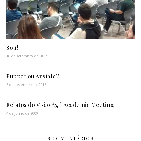
Sou!
16 de setembro de 2017
Puppet ou Ansible?
5 de dezembro de 2016
Relatos do Visão Ágil Academic Meeting
4 de junho de 2009
8 COMENTÁRIOS