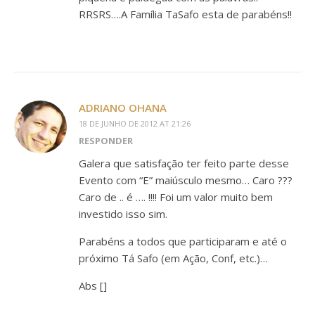
RRSRS….A Família TaSafo esta de parabéns!!
ADRIANO OHANA
18 DE JUNHO DE 2012 AT 21:26
RESPONDER
Galera que satisfação ter feito parte desse
Evento com “E” maiúsculo mesmo… Caro ???
Caro de .. é …. !!!! Foi um valor muito bem
investido isso sim.
Parabéns a todos que participaram e até o
próximo Tá Safo (em Ação, Conf, etc.)…
Abs []