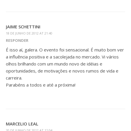
JAIME SCHETTINI
18 DE JUNHO DE 2012 AT 21:40
RESPONDER
É isso aí, galera. O evento foi sensacional. É muito bom ver
a influência positiva e a sacolejada no mercado. Vi vários
olhos brilhando com um mundo novo de idéias e
oportunidades, de motivações e novos rumos de vida e
carreira.
Parabéns a todos e até a próxima!
MARCELIO LEAL
20 DE JUNHO DE 2012 AT 12:04