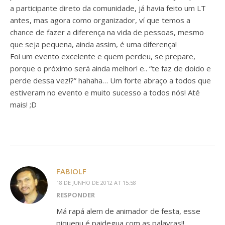
a participante direto da comunidade, já havia feito um LT
antes, mas agora como organizador, ví que temos a
chance de fazer a diferença na vida de pessoas, mesmo
que seja pequena, ainda assim, é uma diferença!
Foi um evento excelente e quem perdeu, se prepare,
porque o próximo será ainda melhor! e.. “te faz de doido e
perde dessa vez!?” hahaha… Um forte abraço a todos que
estiveram no evento e muito sucesso a todos nós! Até
mais! ;D
FABIOLF
18 DE JUNHO DE 2012 AT 15:58
RESPONDER
Má rapá alem de animador de festa, esse
piquenu é paidegua com as palavras!!