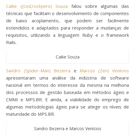
Caike ({cod,rock}eiro) Souza
falou sobre algumas das
técnicas que facilitam o desenvolvimento de componentes
de baixo acoplamento, que podem ser facilmente
estendidos e adaptados para responder a mudanças de
requisitos, utilizando a linguagem Ruby e o framework
Rails.
Caike Souza
Sandro (Spider-Man) Bezerra
e
Marcos (Zen) Venícios
apresentaram uma análise da indústria de software
nacional em termos do interesse da mesma na melhoria
dos processos de gestão baseada em métodos ágeis e
CMMI e MPS.BR. E ainda, a viabilidade do emprego de
algumas metodologias ágeis para se atingir os níveis de
maturidade do MPS.BR.
Sandro Bezerra e Marcos Venícios