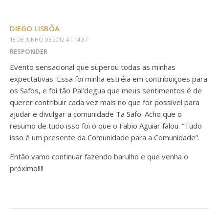
DIEGO LISBÔA
18 DE JUNHO DE 2012 AT 14:37
RESPONDER
Evento sensacional que superou todas as minhas
expectativas. Essa foi minha estréia em contribuições para
os Safos, e foi tão Pai’degua que meus sentimentos é de
querer contribuir cada vez mais no que for possível para
ajudar e divulgar a comunidade Ta Safo. Acho que o
resumo de tudo isso foi o que o Fabio Aguiar falou. “Tudo
isso é um presente da Comunidade para a Comunidade”.
Então vamo continuar fazendo barulho e que venha o
próximo!!!!