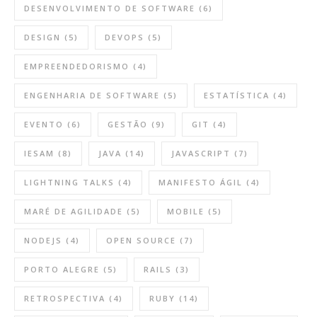
DESENVOLVIMENTO DE SOFTWARE
(6)
DESIGN
(5)
DEVOPS
(5)
EMPREENDEDORISMO
(4)
ENGENHARIA DE SOFTWARE
(5)
ESTATÍSTICA
(4)
EVENTO
(6)
GESTÃO
(9)
GIT
(4)
IESAM
(8)
JAVA
(14)
JAVASCRIPT
(7)
LIGHTNING TALKS
(4)
MANIFESTO ÁGIL
(4)
MARÉ DE AGILIDADE
(5)
MOBILE
(5)
NODEJS
(4)
OPEN SOURCE
(7)
PORTO ALEGRE
(5)
RAILS
(3)
RETROSPECTIVA
(4)
RUBY
(14)