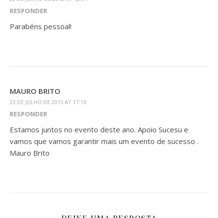
RESPONDER
Parabéns pessoal!
MAURO BRITO
23 DE JULHO DE 2015 AT 17:16
RESPONDER
Estamos juntos no evento deste ano. Apoio Sucesu e
vamos que vamos garantir mais um evento de sucesso .
Mauro Brito