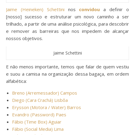
Jaime (Heineken) Schettini
nos
convidou
a definir o
[nosso] sucesso e estruturar um novo caminho a ser
trilhado, a partir de uma análise psicológica, para descobrir
e remover as barreiras que nos impedem de alcançar
nossos objetivos.
Jaime Schettini
E não menos importante, temos que falar de quem vestiu
e suou a camisa na organização dessa bagaça, em ordem
alfabética:
Breno (Arremessador) Campos
Diego (Cara Crachá) Lisbôa
Erysson (Motora / Water) Barros
Evandro (Password) Paes
Fábio (Time Box) Aguiar
Fábio (Social Media) Lima