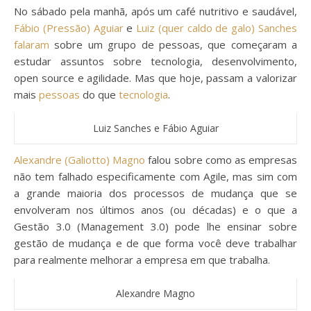
No sábado pela manhã, após um café nutritivo e saudável,
Fábio (Pressão) Aguiar
e
Luiz (quer caldo de galo) Sanches
falaram
sobre um grupo de pessoas, que começaram a
estudar assuntos sobre tecnologia, desenvolvimento,
open source e agilidade. Mas que hoje, passam a valorizar
mais
pessoas
do que
tecnologia
.
Luiz Sanches e Fábio Aguiar
Alexandre (Galiotto) Magno
falou sobre como as empresas
não tem falhado especificamente com Agile, mas sim com
a grande maioria dos processos de mudança que se
envolveram nos últimos anos (ou décadas) e o que a
Gestão 3.0 (Management 3.0) pode lhe ensinar sobre
gestão de mudança e de que forma você deve trabalhar
para realmente melhorar a empresa em que trabalha.
Alexandre Magno