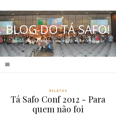
BLOG DO TÁ SAFO!
Tecnologias Abertas com Software Ágil, Fácil e Organizado
RELATOS
Tá Safo Conf 2012 - Para
quem não foi