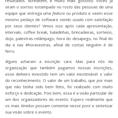
resultados. Acreditem, é muito mais gostoso. Vocês já
viram o sorriso estampado no rosto das pessoas de uma
equipe que entrega uma
feature
ou produto e veem esse
mesmo pedaço de software sendo usado com satisfação
por seus clientes? Vimos isso após cada apresentação,
intervalo, coffee break, baladinhas, brincadeiras, sorteios,
dojo, palestras-relâmpago, hora do desapego, no final do
dia e nas #horasextras, afinal de contas ninguém é de
ferro.
Alguns acharam a inscrição cara. Mas para nós da
organização que também pagamos nossas inscrições,
esse dinheiro investido tem um valor inestimável: o valor
do reconhecimento. O valor de um trabalho, que por mais
que não tenha sido bem feito, foi realizado com muito
esforço e dedicação. Pois bem, essa é a visão particular de
um dos organizadores do evento. Espero realmente que
os mais tímidos possam comentar nesse post e sintetizar
sua visão sobre o evento.