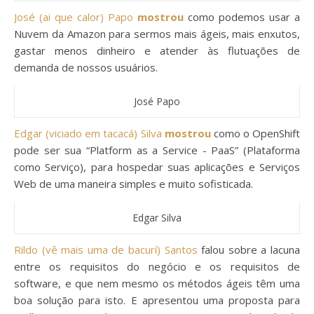
José (ai que calor) Papo
mostrou
como podemos usar a
Nuvem da Amazon para sermos mais ágeis, mais enxutos,
gastar menos dinheiro e atender às flutuações de
demanda de nossos usuários.
José Papo
Edgar (viciado em tacacá) Silva
mostrou
como o OpenShift
pode ser sua “Platform as a Service - PaaS” (Plataforma
como Serviço), para hospedar suas aplicações e Serviços
Web de uma maneira simples e muito sofisticada.
Edgar Silva
Rildo (vê mais uma de bacurí) Santos
falou sobre a lacuna
entre os requisitos do negócio e os requisitos de
software, e que nem mesmo os métodos ágeis têm uma
boa solução para isto. E apresentou uma proposta para