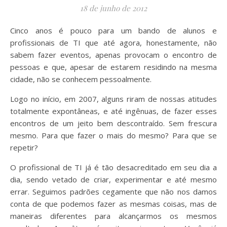
18 de junho de 2012
Cinco anos é pouco para um bando de alunos e
profissionais de TI que até agora, honestamente, não
sabem fazer eventos, apenas provocam o encontro de
pessoas e que, apesar de estarem residindo na mesma
cidade, não se conhecem pessoalmente.
Logo no início, em 2007, alguns riram de nossas atitudes
totalmente expontâneas, e até ingênuas, de fazer esses
encontros de um jeito bem descontraído. Sem frescura
mesmo. Para que fazer o mais do mesmo? Para que se
repetir?
O profissional de TI já é tão desacreditado em seu dia a
dia, sendo vetado de criar, experimentar e até mesmo
errar. Seguimos padrões cegamente que não nos damos
conta de que podemos fazer as mesmas coisas, mas de
maneiras diferentes para alcançarmos os mesmos