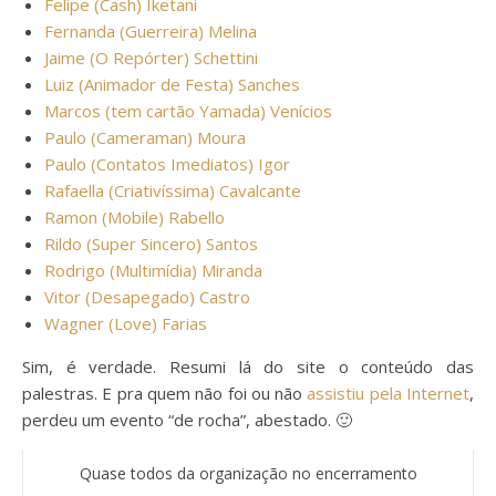
Felipe (Cash) Iketani
Fernanda (Guerreira) Melina
Jaime (O Repórter) Schettini
Luiz (Animador de Festa) Sanches
Marcos (tem cartão Yamada) Venícios
Paulo (Cameraman) Moura
Paulo (Contatos Imediatos) Igor
Rafaella (Criativíssima) Cavalcante
Ramon (Mobile) Rabello
Rildo (Super Sincero) Santos
Rodrigo (Multimídia) Miranda
Vitor (Desapegado) Castro
Wagner (Love) Farias
Sim, é verdade. Resumi lá do site o conteúdo das
palestras. E pra quem não foi ou não
assistiu pela Internet
,
perdeu um evento “de rocha”, abestado. 🙂
Quase todos da organização no encerramento