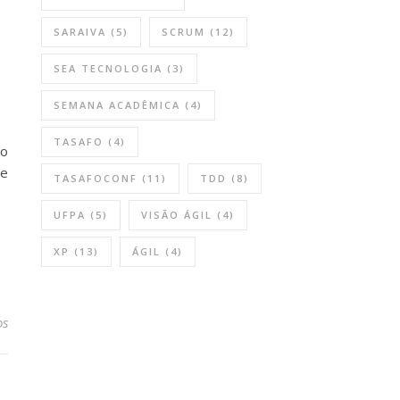
SARAIVA
(5)
SCRUM
(12)
SEA TECNOLOGIA
(3)
SEMANA ACADÊMICA
(4)
TASAFO
(4)
 o
de
TASAFOCONF
(11)
TDD
(8)
UFPA
(5)
VISÃO ÁGIL
(4)
XP
(13)
ÁGIL
(4)
os