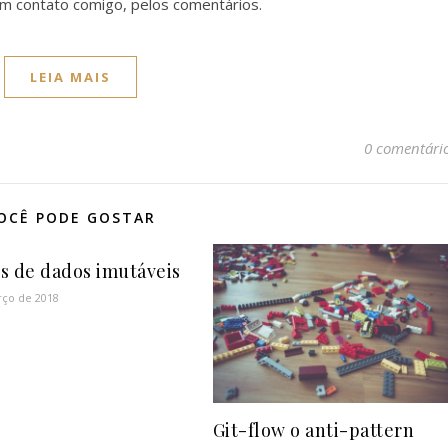
em contato comigo, pelos comentários.
LEIA MAIS
0 comentári
OCÊ PODE GOSTAR
s de dados imutáveis
rço de 2018
Git-flow o anti-pattern