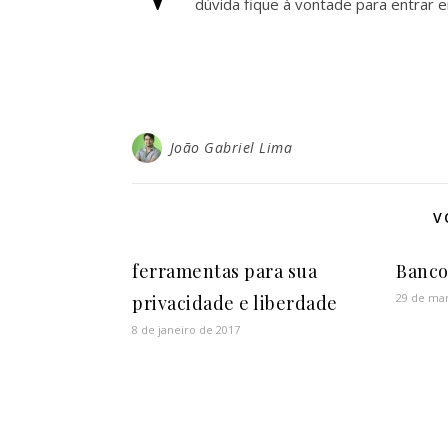
dúvida fique à vontade para entrar 
João Gabriel Lima
V
ferramentas para sua
Banco
29 de ma
privacidade e liberdade
8 de janeiro de 2017