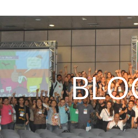
BLO
T