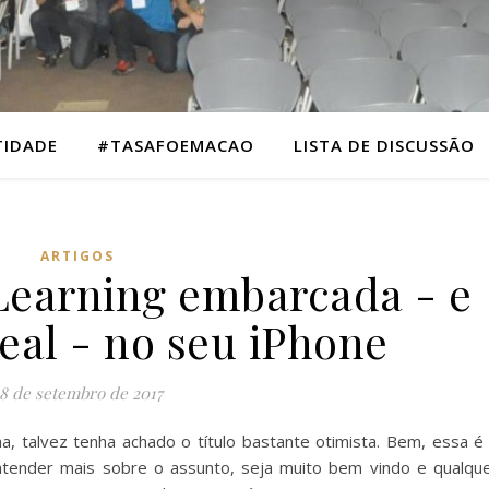
TIDADE
#TASAFOEMACAO
LISTA DE DISCUSSÃO
ARTIGOS
earning embarcada - e
eal - no seu iPhone
8 de setembro de 2017
, talvez tenha achado o título bastante otimista. Bem, essa é
entender mais sobre o assunto, seja muito bem vindo e qualqu