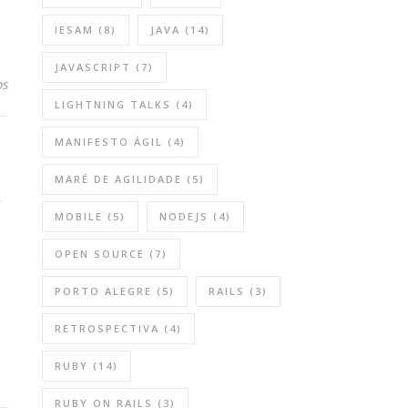
IESAM
(8)
JAVA
(14)
JAVASCRIPT
(7)
os
LIGHTNING TALKS
(4)
MANIFESTO ÁGIL
(4)
MARÉ DE AGILIDADE
(5)
A
MOBILE
(5)
NODEJS
(4)
OPEN SOURCE
(7)
PORTO ALEGRE
(5)
RAILS
(3)
RETROSPECTIVA
(4)
RUBY
(14)
RUBY ON RAILS
(3)