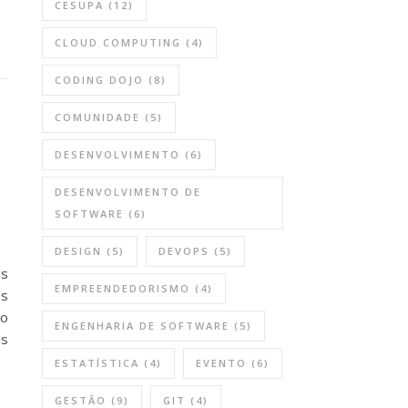
CESUPA
(12)
CLOUD COMPUTING
(4)
CODING DOJO
(8)
COMUNIDADE
(5)
DESENVOLVIMENTO
(6)
DESENVOLVIMENTO DE
SOFTWARE
(6)
DESIGN
(5)
DEVOPS
(5)
os
EMPREENDEDORISMO
(4)
as
 o
ENGENHARIA DE SOFTWARE
(5)
is
ESTATÍSTICA
(4)
EVENTO
(6)
GESTÃO
(9)
GIT
(4)