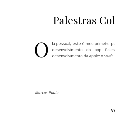
Palestras Col
O
lá pessoal, este é meu primeiro p
desenvolvimento do app Pales
desenvolvimento da Apple: o Swift.
Marcus Paulo
V