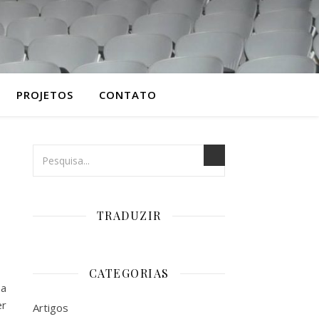
PROJETOS
CONTATO
TRADUZIR
CATEGORIAS
 a
er
Artigos