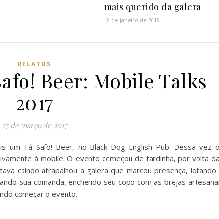
mais querido da galera
18 de janeiro de 2019
RELATOS
afo! Beer: Mobile Talks
2017
27 de março de 2017
is um Tá Safo! Beer, no Black Dog English Pub. Dessa vez 
sivamente à mobile. O evento começou de tardinha, por volta d
ava caindo atrapalhou a galera que marcou presença, lotando
gando sua comanda, enchendo seu copo com as brejas artesana
rando começar o evento.