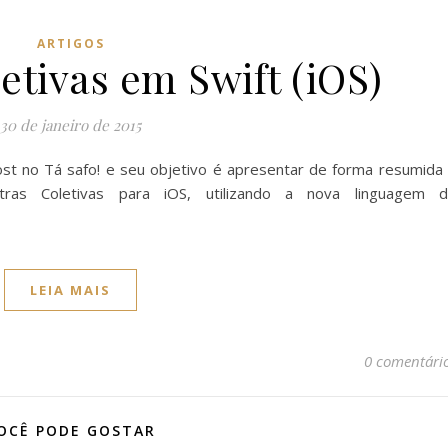
ARTIGOS
etivas em Swift (iOS)
30 de janeiro de 2015
ost no Tá safo! e seu objetivo é apresentar de forma resumida
tras Coletivas para iOS, utilizando a nova linguagem 
LEIA MAIS
0 comentári
OCÊ PODE GOSTAR