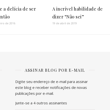
e a delícia de ser
A incrível habilidade de
então
dizer “Não sei”
eiro de 2016
19 de abril de 2019
ASSINAR BLOG POR E-MAIL
Digite seu endereço de e-mail para assinar
este blog e receber notificações de novas
publicações por e-mail.
Junte-se a 4 outros assinantes