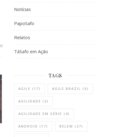
Notícias
PapoSafo
Relatos
os
TáSafo em Ação
TAGS
AGILE
(17)
AGILE BRAZIL
(5)
AGILIDADE
(3)
AGILIDADE EM SÉRIE
(4)
ANDROID
(17)
BELEM
(27)