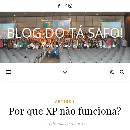
BLOG DO TÁ SAFO!
Tecnologias Abertas com Software Ágil, Fácil e Organizado
ARTIGOS
Por que XP não funciona?
30 de março de 2011