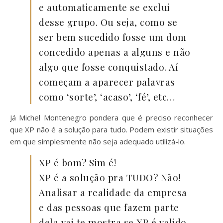
e automaticamente se exclui
desse grupo. Ou seja, como se
ser bem sucedido fosse um dom
concedido apenas a alguns e não
algo que fosse conquistado. Aí
começam a aparecer palavras
como ‘sorte’, ‘acaso’, ‘fé’, etc…
Já Michel Montenegro pondera que é preciso reconhecer
que XP não é a solução para tudo. Podem existir situações
em que simplesmente não seja adequado utilizá-lo.
XP é bom? Sim é!
XP é a solução pra TUDO? Não!
Analisar a realidade da empresa
e das pessoas que fazem parte
dela vai te mostra se XP é valido