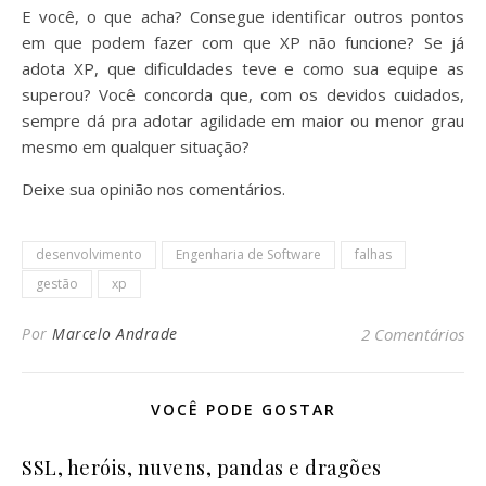
E você, o que acha? Consegue identificar outros pontos
em que podem fazer com que XP não funcione? Se já
adota XP, que dificuldades teve e como sua equipe as
superou? Você concorda que, com os devidos cuidados,
sempre dá pra adotar agilidade em maior ou menor grau
mesmo em qualquer situação?
Deixe sua opinião nos comentários.
desenvolvimento
Engenharia de Software
falhas
gestão
xp
Por
Marcelo Andrade
2 Comentários
VOCÊ PODE GOSTAR
SSL, heróis, nuvens, pandas e dragões