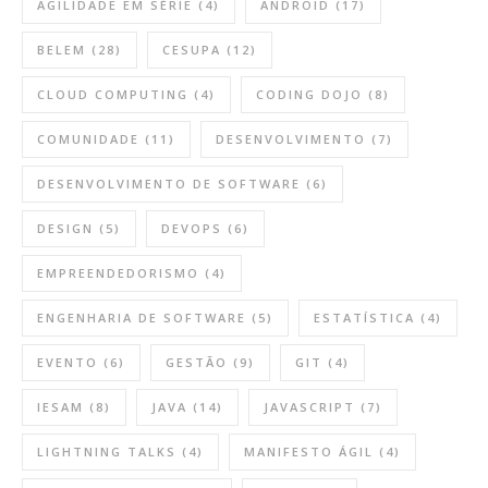
AGILIDADE EM SÉRIE
(4)
ANDROID
(17)
BELEM
(28)
CESUPA
(12)
CLOUD COMPUTING
(4)
CODING DOJO
(8)
COMUNIDADE
(11)
DESENVOLVIMENTO
(7)
DESENVOLVIMENTO DE SOFTWARE
(6)
DESIGN
(5)
DEVOPS
(6)
EMPREENDEDORISMO
(4)
ENGENHARIA DE SOFTWARE
(5)
ESTATÍSTICA
(4)
EVENTO
(6)
GESTÃO
(9)
GIT
(4)
IESAM
(8)
JAVA
(14)
JAVASCRIPT
(7)
LIGHTNING TALKS
(4)
MANIFESTO ÁGIL
(4)