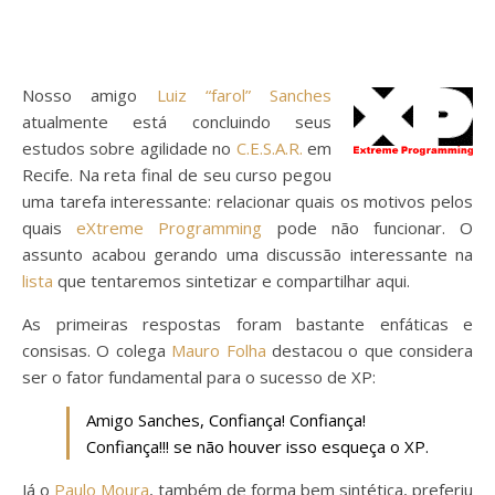
Nosso amigo
Luiz “farol” Sanches
atualmente está concluindo seus
estudos sobre agilidade no
C.E.S.A.R.
em
Recife. Na reta final de seu curso pegou
uma tarefa interessante: relacionar quais os motivos pelos
quais
eXtreme Programming
pode não funcionar. O
assunto acabou gerando uma discussão interessante na
lista
que tentaremos sintetizar e compartilhar aqui.
As primeiras respostas foram bastante enfáticas e
consisas. O colega
Mauro Folha
destacou o que considera
ser o fator fundamental para o sucesso de XP:
Amigo Sanches, Confiança! Confiança!
Confiança!!! se não houver isso esqueça o XP.
Já o
Paulo Moura
, também de forma bem sintética, preferiu