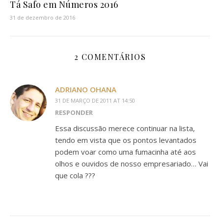
Tá Safo em Números 2016
31 de dezembro de 2016
2 COMENTÁRIOS
ADRIANO OHANA
31 DE MARÇO DE 2011 AT 14:50
RESPONDER
Essa discussão merece continuar na lista,
tendo em vista que os pontos levantados
podem voar como uma fumacinha até aos
olhos e ouvidos de nosso empresariado… Vai
que cola ???