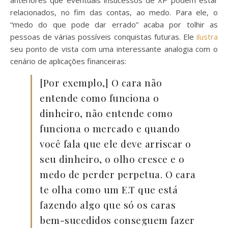
anteriores que eventuais insucessos de XP podem estar
relacionados, no fim das contas, ao medo. Para ele, o
“medo do que pode dar errado” acaba por tolhir as
pessoas de várias possíveis conquistas futuras. Ele
ilustra
seu ponto de vista com uma interessante analogia com o
cenário de aplicações financeiras:
[Por exemplo,] O cara não
entende como funciona o
dinheiro, não entende como
funciona o mercado e quando
você fala que ele deve arriscar o
seu dinheiro, o olho cresce e o
medo de perder perpetua. O cara
te olha como um E.T que está
fazendo algo que só os caras
bem-sucedidos conseguem fazer