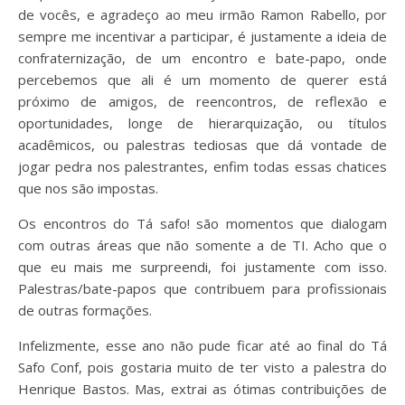
de vocês, e agradeço ao meu irmão Ramon Rabello, por
sempre me incentivar a participar, é justamente a ideia de
confraternização, de um encontro e bate-papo, onde
percebemos que ali é um momento de querer está
próximo de amigos, de reencontros, de reflexão e
oportunidades, longe de hierarquização, ou títulos
acadêmicos, ou palestras tediosas que dá vontade de
jogar pedra nos palestrantes, enfim todas essas chatices
que nos são impostas.
Os encontros do Tá safo! são momentos que dialogam
com outras áreas que não somente a de TI. Acho que o
que eu mais me surpreendi, foi justamente com isso.
Palestras/bate-papos que contribuem para profissionais
de outras formações.
Infelizmente, esse ano não pude ficar até ao final do Tá
Safo Conf, pois gostaria muito de ter visto a palestra do
Henrique Bastos. Mas, extrai as ótimas contribuições de