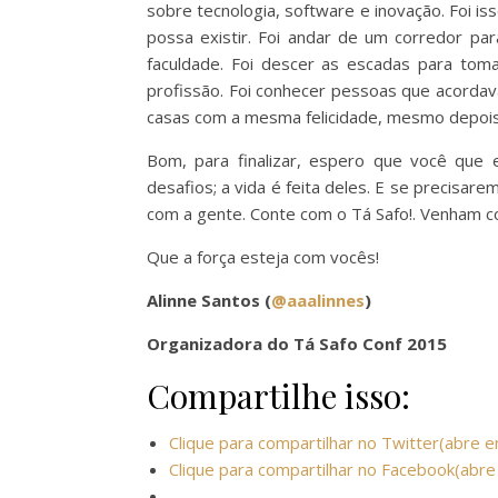
sobre tecnologia, software e inovação. Foi is
possa existir. Foi andar de um corredor pa
faculdade. Foi descer as escadas para toma
profissão. Foi conhecer pessoas que acorda
casas com a mesma felicidade, mesmo depois 
Bom, para finalizar, espero que você que
desafios; a vida é feita deles. E se precisa
com a gente. Conte com o Tá Safo!. Venham c
Que a força esteja com vocês!
Alinne Santos (
@aaalinnes
)
Organizadora do Tá Safo Conf 2015
Compartilhe isso:
Clique para compartilhar no Twitter(abre e
Clique para compartilhar no Facebook(abre