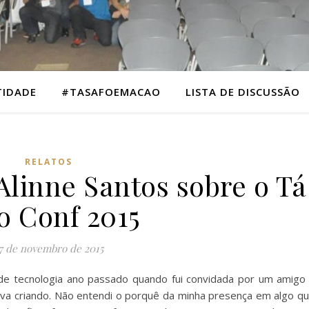
TIDADE
#TASAFOEMACAO
LISTA DE DISCUSSÃO
RELATOS
linne Santos sobre o Tá
o Conf 2015
7 de novembro de 2015
de tecnologia ano passado quando fui convidada por um amigo
ava criando. Não entendi o porquê da minha presença em algo q