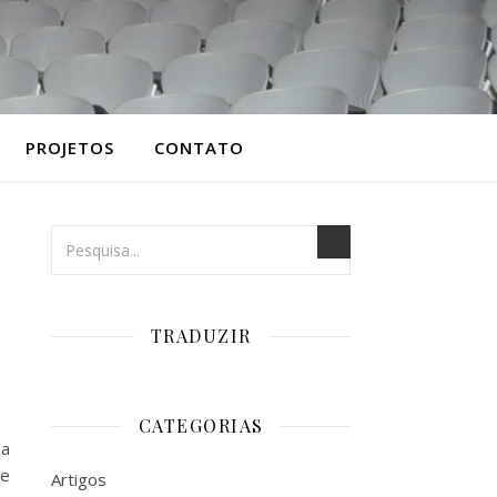
PROJETOS
CONTATO
TRADUZIR
CATEGORIAS
 a
ue
Artigos