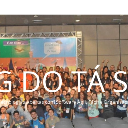
G DO TÁ S
ecnologias Abertas com Software Ágil, Fácil e Organiza