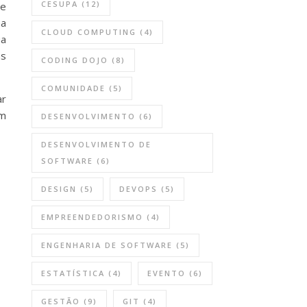
CESUPA
(12)
ue
na
CLOUD COMPUTING
(4)
ua
as
CODING DOJO
(8)
COMUNIDADE
(5)
ar
em
DESENVOLVIMENTO
(6)
DESENVOLVIMENTO DE
SOFTWARE
(6)
DESIGN
(5)
DEVOPS
(5)
EMPREENDEDORISMO
(4)
ENGENHARIA DE SOFTWARE
(5)
ESTATÍSTICA
(4)
EVENTO
(6)
GESTÃO
(9)
GIT
(4)