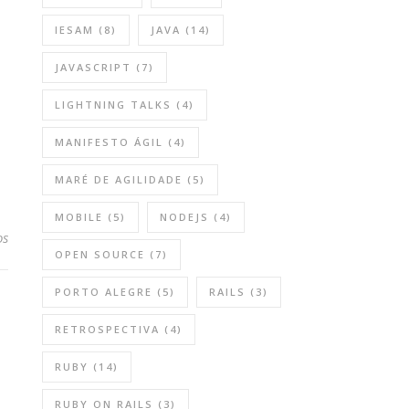
IESAM
(8)
JAVA
(14)
JAVASCRIPT
(7)
LIGHTNING TALKS
(4)
MANIFESTO ÁGIL
(4)
MARÉ DE AGILIDADE
(5)
MOBILE
(5)
NODEJS
(4)
os
OPEN SOURCE
(7)
PORTO ALEGRE
(5)
RAILS
(3)
RETROSPECTIVA
(4)
RUBY
(14)
RUBY ON RAILS
(3)