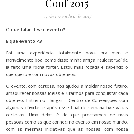
Conf 2015
27 de novembro de 2015
O que falar desse evento?!
E que evento <3
Foi uma experiência totalmente nova pra mim e
incrivelmente boa, como disse minha amiga Pauloca: “Saí de
lá feito uma rocha forte”. Estou mais focada e sabendo o
que quero e com novos objetivos.
O evento, com certeza, nos ajudou a moldar nosso futuro,
amadurecer nossas ideias e lutarmos para conquistar cada
objetivo. Entrei no Hangar – Centro de Convenções com
algumas dúvidas e após esse final de semana tive várias
certezas. Uma delas é de que precisamos de mais
pessoas como as que conheci no evento em nosso mundo,
com as mesmas iniciativas que as nossas, com nossa