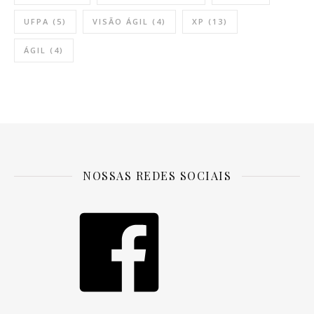
UFPA
(5)
VISÃO ÁGIL
(4)
XP
(13)
ÁGIL
(4)
NOSSAS REDES SOCIAIS
Facebook