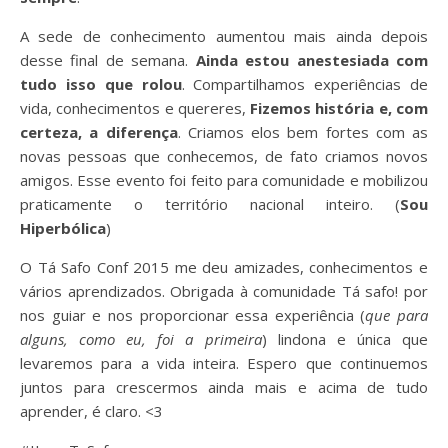
A sede de conhecimento aumentou mais ainda depois
desse final de semana.
Ainda estou anestesiada com
tudo isso que rolou
. Compartilhamos experiências de
vida, conhecimentos e quereres,
Fizemos história e, com
certeza, a diferença
. Criamos elos bem fortes com as
novas pessoas que conhecemos, de fato criamos novos
amigos. Esse evento foi feito para comunidade e mobilizou
praticamente o território nacional inteiro. (
Sou
Hiperbólica
)
O Tá Safo Conf 2015 me deu amizades, conhecimentos e
vários aprendizados. Obrigada à comunidade Tá safo! por
nos guiar e nos proporcionar essa experiência (
que para
alguns, como eu, foi a primeira
) lindona e única que
levaremos para a vida inteira. Espero que continuemos
juntos para crescermos ainda mais e acima de tudo
aprender, é claro. <3