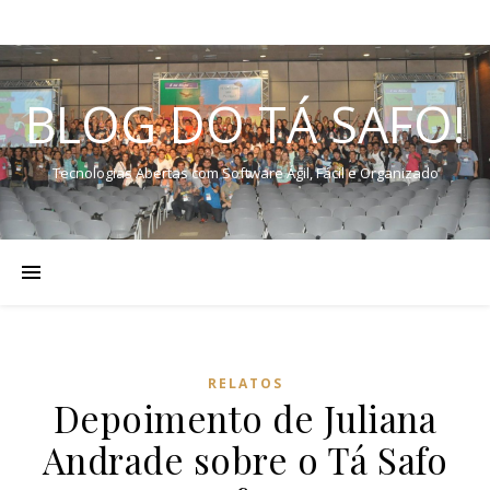
BLOG DO TÁ SAFO!
Tecnologias Abertas com Software Ágil, Fácil e Organizado
RELATOS
Depoimento de Juliana
Andrade sobre o Tá Safo