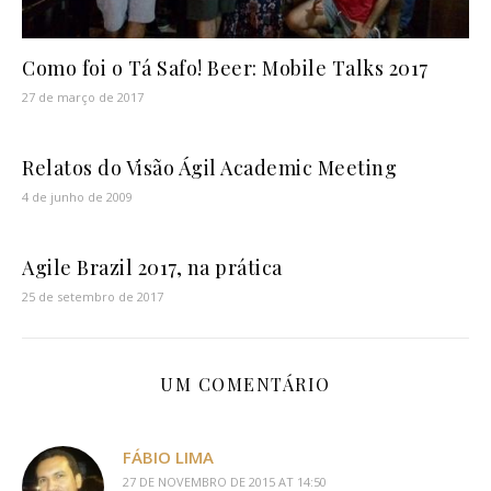
Como foi o Tá Safo! Beer: Mobile Talks 2017
27 de março de 2017
Relatos do Visão Ágil Academic Meeting
4 de junho de 2009
Agile Brazil 2017, na prática
25 de setembro de 2017
UM COMENTÁRIO
FÁBIO LIMA
27 DE NOVEMBRO DE 2015 AT 14:50