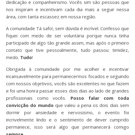
dedicação e companheirismo. Vocês sim são pessoas que
nos inspiram e incentivam cada dia mais a seguir nessa
área, com tanta escassez em nossa região.
A comunidade Tá safo!, sem dúvida é incrível. Confesso que
fiquei com medo de ser voluntária porque nunca tinha
participado de algo tão grande assim, mas após o primeiro
contato que tive pessoalmente, tudo passou: timidez,
medo.
Tudo
!
Obrigada à comunidade por me acolher e incentivar
incansavelmente para permanecermos focados e seguindo
com nossos objetivos, vocês são excelentes no que fazem
e foi uma honra passar esses dois dias ao lado de grandes
profissionais como vocês.
Posso falar com toda
convicção do mundo
que valeu a pena os dois dias sem
dormir por ansiedade e nervosismo, o evento foi
incrivelmente lindo e o sentimento de dever cumprido
permanece, isso será algo que permanecerá comigo
sempre
.