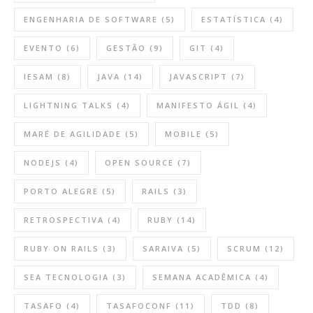
ENGENHARIA DE SOFTWARE
(5)
ESTATÍSTICA
(4)
EVENTO
(6)
GESTÃO
(9)
GIT
(4)
IESAM
(8)
JAVA
(14)
JAVASCRIPT
(7)
LIGHTNING TALKS
(4)
MANIFESTO ÁGIL
(4)
MARÉ DE AGILIDADE
(5)
MOBILE
(5)
NODEJS
(4)
OPEN SOURCE
(7)
PORTO ALEGRE
(5)
RAILS
(3)
RETROSPECTIVA
(4)
RUBY
(14)
RUBY ON RAILS
(3)
SARAIVA
(5)
SCRUM
(12)
SEA TECNOLOGIA
(3)
SEMANA ACADÊMICA
(4)
TASAFO
(4)
TASAFOCONF
(11)
TDD
(8)