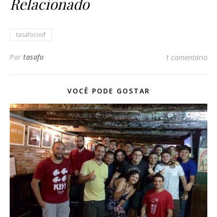
Relacionado
tasafoconf
Por
tasafo
1 comentário
VOCÊ PODE GOSTAR