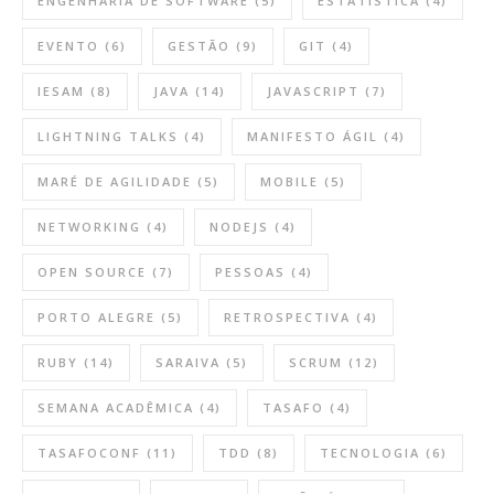
ENGENHARIA DE SOFTWARE
(5)
ESTATÍSTICA
(4)
EVENTO
(6)
GESTÃO
(9)
GIT
(4)
IESAM
(8)
JAVA
(14)
JAVASCRIPT
(7)
LIGHTNING TALKS
(4)
MANIFESTO ÁGIL
(4)
MARÉ DE AGILIDADE
(5)
MOBILE
(5)
NETWORKING
(4)
NODEJS
(4)
OPEN SOURCE
(7)
PESSOAS
(4)
PORTO ALEGRE
(5)
RETROSPECTIVA
(4)
RUBY
(14)
SARAIVA
(5)
SCRUM
(12)
SEMANA ACADÊMICA
(4)
TASAFO
(4)
TASAFOCONF
(11)
TDD
(8)
TECNOLOGIA
(6)