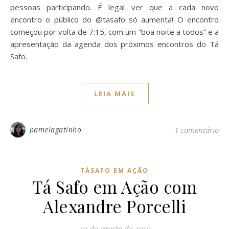
pessoas participando. É legal ver que a cada novo
encontro o público do @tasafo só aumenta! O encontro
começou por volta de 7:15, com um “boa noite a todos” e a
apresentação da agenda dos próximos encontros do Tá
Safo.
LEIA MAIS
pamelagatinho
1 comentário
TÁSAFO EM AÇÃO
Tá Safo em Ação com
Alexandre Porcelli
30 de agosto de 2010