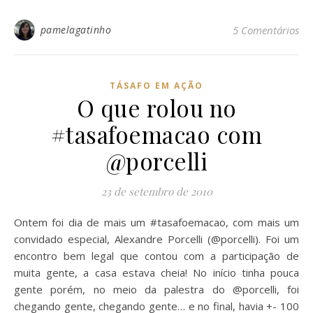
pamelagatinho
5 Comentários
TÁSAFO EM AÇÃO
O que rolou no
#tasafoemacao com
@porcelli
23 de setembro de 2010
Ontem foi dia de mais um #tasafoemacao, com mais um
convidado especial, Alexandre Porcelli (@porcelli). Foi um
encontro bem legal que contou com a participação de
muita gente, a casa estava cheia! No início tinha pouca
gente porém, no meio da palestra do @porcelli, foi
chegando gente, chegando gente… e no final, havia +- 100