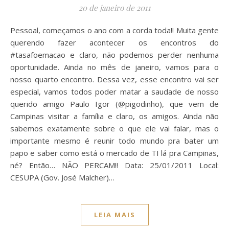
20 de janeiro de 2011
Pessoal, começamos o ano com a corda toda!! Muita gente
querendo fazer acontecer os encontros do
#tasafoemacao e claro, não podemos perder nenhuma
oportunidade. Ainda no mês de janeiro, vamos para o
nosso quarto encontro. Dessa vez, esse encontro vai ser
especial, vamos todos poder matar a saudade de nosso
querido amigo Paulo Igor (@pigodinho), que vem de
Campinas visitar a família e claro, os amigos. Ainda não
sabemos exatamente sobre o que ele vai falar, mas o
importante mesmo é reunir todo mundo pra bater um
papo e saber como está o mercado de TI lá pra Campinas,
né? Então… NÃO PERCAM!! Data: 25/01/2011 Local:
CESUPA (Gov. José Malcher)…
LEIA MAIS