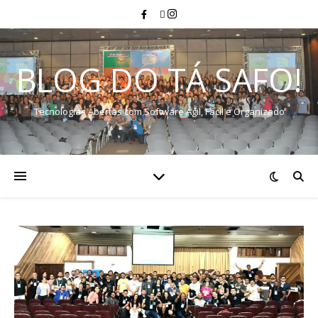
BLOG DO TÁ SAFO!
Tecnologias Abertas com Software Ágil, Fácil e Organizado