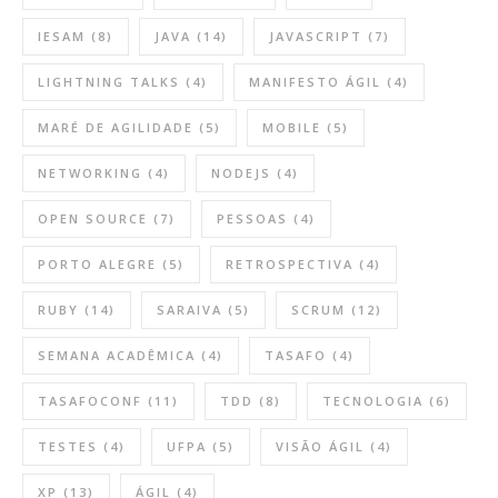
IESAM
(8)
JAVA
(14)
JAVASCRIPT
(7)
LIGHTNING TALKS
(4)
MANIFESTO ÁGIL
(4)
MARÉ DE AGILIDADE
(5)
MOBILE
(5)
NETWORKING
(4)
NODEJS
(4)
OPEN SOURCE
(7)
PESSOAS
(4)
PORTO ALEGRE
(5)
RETROSPECTIVA
(4)
RUBY
(14)
SARAIVA
(5)
SCRUM
(12)
SEMANA ACADÊMICA
(4)
TASAFO
(4)
TASAFOCONF
(11)
TDD
(8)
TECNOLOGIA
(6)
TESTES
(4)
UFPA
(5)
VISÃO ÁGIL
(4)
XP
(13)
ÁGIL
(4)