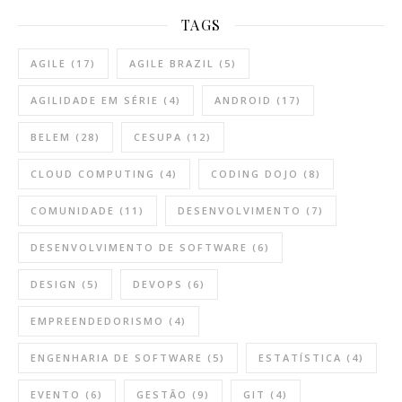
TAGS
AGILE
(17)
AGILE BRAZIL
(5)
AGILIDADE EM SÉRIE
(4)
ANDROID
(17)
BELEM
(28)
CESUPA
(12)
CLOUD COMPUTING
(4)
CODING DOJO
(8)
COMUNIDADE
(11)
DESENVOLVIMENTO
(7)
DESENVOLVIMENTO DE SOFTWARE
(6)
DESIGN
(5)
DEVOPS
(6)
EMPREENDEDORISMO
(4)
ENGENHARIA DE SOFTWARE
(5)
ESTATÍSTICA
(4)
EVENTO
(6)
GESTÃO
(9)
GIT
(4)