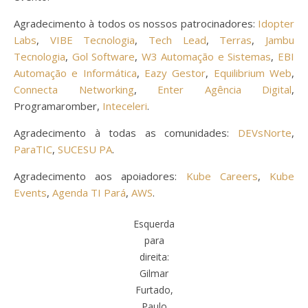
Agradecimento à todos os nossos patrocinadores:
Idopter
Labs
,
VIBE Tecnologia
,
Tech Lead
,
Terras
,
Jambu
Tecnologia
,
Gol Software
,
W3 Automação e Sistemas
,
EBI
Automação e Informática
,
Eazy Gestor
,
Equilibrium Web
,
Connecta Networking
,
Enter Agência Digital
,
Programaromber,
Inteceleri
.
Agradecimento à todas as comunidades:
DEVsNorte
,
ParaTIC
,
SUCESU PA
.
Agradecimento aos apoiadores:
Kube Careers
,
Kube
Events
,
Agenda TI Pará
,
AWS
.
Esquerda
para
direita:
Gilmar
Furtado,
Paulo