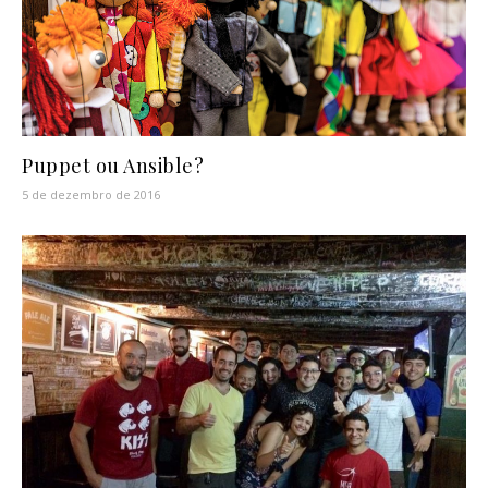
Puppet ou Ansible?
5 de dezembro de 2016