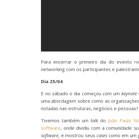
Para encerrar o primeiro dia do evento 
networking com os participantes e palestrant
Dia 25/04
E no sábado o dia começou com um
keynote
uma abordagem sobre como as organizações 
notadas nas estruturas, negócios e pessoas
Tivemos também um
talk
do
João Paulo No
software
, onde dividiu com a comunidade su
software
, e mostrou seus
cases
como em um gr