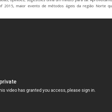
onf 2015, maior evento de métodos ágeis da região Norte q