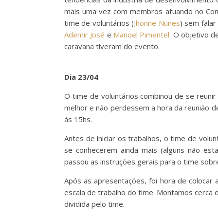
mais uma vez com membros atuando no Comi
time de voluntários (
Jhonne Nunes
) sem fala
Ademir José
e
Manoel Pimentel
. O objetivo 
caravana tiveram do evento.
Dia 23/04
O time de voluntários combinou de se reun
melhor e não perdessem a hora da reunião de
às 15hs.
Antes de iniciar os trabalhos, o time de vol
se conhecerem ainda mais (alguns não es
passou as instruções gerais para o time sobr
Após as apresentações, foi hora de colocar
escala de trabalho do time. Montamos cerca d
dividida pelo time.