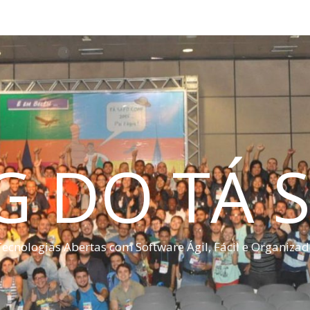
G DO TÁ S
ecnologias Abertas com Software Ágil, Fácil e Organiza