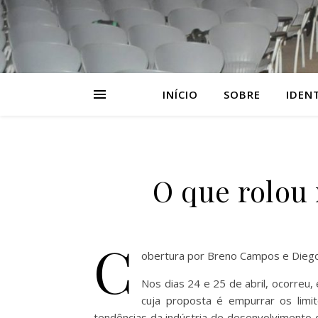
INÍCIO
SOBRE
IDEN
O que rolou 
C
obertura por Breno Campos e Diego
Nos dias 24 e 25 de abril, ocorreu,
cuja proposta é empurrar os lim
tendências da indústria de desenvolvimento