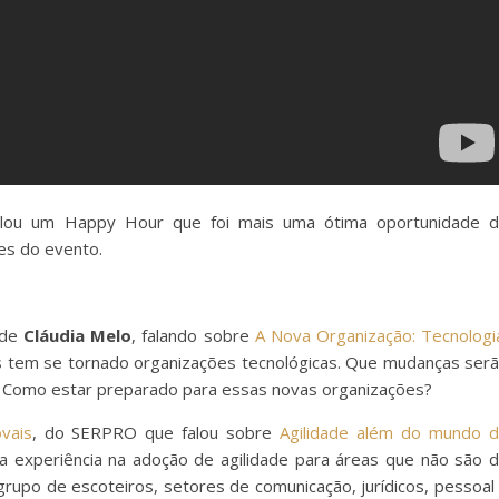
rolou um Happy Hour que foi mais uma ótima oportunidade 
es do evento.
de
Cláudia Melo
, falando sobre
A Nova Organização: Tecnologi
tem se tornado organizações tecnológicas. Que mudanças ser
? Como estar preparado para essas novas organizações?
vais
, do SERPRO que falou sobre
Agilidade além do mundo 
a experiência na adoção de agilidade para áreas que não são 
upo de escoteiros, setores de comunicação, jurídicos, pessoal