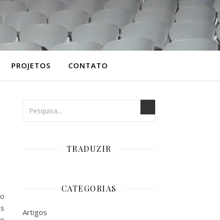
PROJETOS
CONTATO
TRADUZIR
CATEGORIAS
to
as
Artigos
te