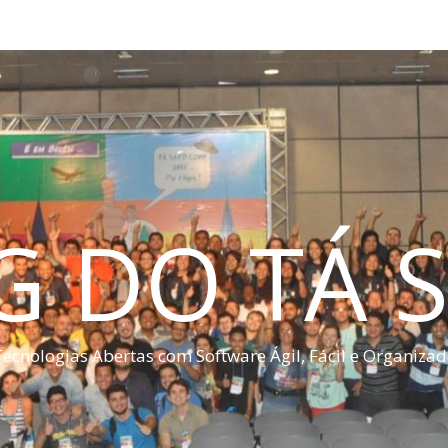
G DO TÁ S
ecnologias Abertas com Software Ágil, Fácil e Organiza