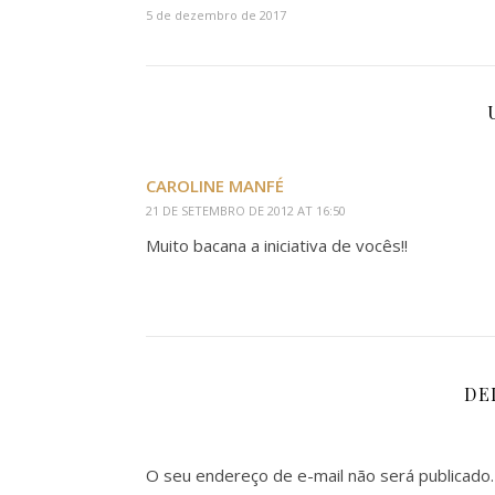
5 de dezembro de 2017
CAROLINE MANFÉ
21 DE SETEMBRO DE 2012 AT 16:50
Muito bacana a iniciativa de vocês!!
DE
O seu endereço de e-mail não será publicado.