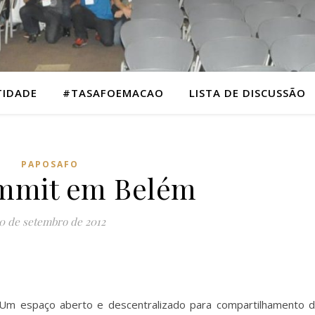
TIDADE
#TASAFOEMACAO
LISTA DE DISCUSSÃO
PAPOSAFO
mmit em Belém
0 de setembro de 2012
 Um espaço aberto e descentralizado para compartilhamento 