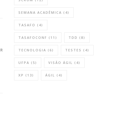
SEMANA ACADÊMICA
(4)
TASAFO
(4)
TASAFOCONF
(11)
TDD
(8)
ER
TECNOLOGIA
(6)
TESTES
(4)
UFPA
(5)
VISÃO ÁGIL
(4)
XP
(13)
ÁGIL
(4)