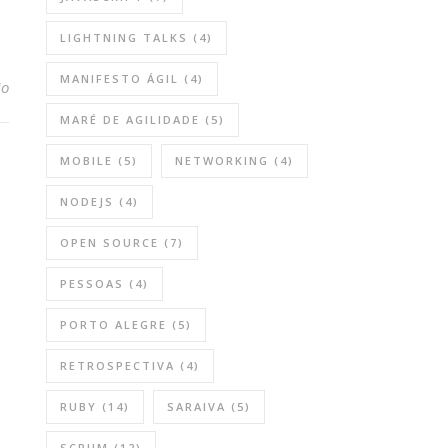
LIGHTNING TALKS
(4)
MANIFESTO ÁGIL
(4)
io
MARÉ DE AGILIDADE
(5)
MOBILE
(5)
NETWORKING
(4)
NODEJS
(4)
OPEN SOURCE
(7)
PESSOAS
(4)
PORTO ALEGRE
(5)
RETROSPECTIVA
(4)
RUBY
(14)
SARAIVA
(5)
SCRUM
(12)