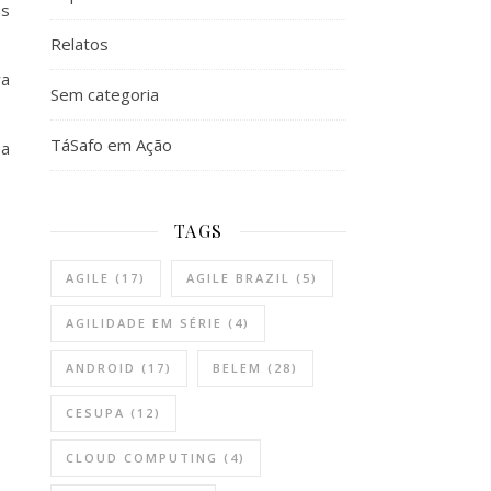
as
Relatos
ra
Sem categoria
TáSafo em Ação
ea
TAGS
AGILE
(17)
AGILE BRAZIL
(5)
AGILIDADE EM SÉRIE
(4)
ANDROID
(17)
BELEM
(28)
CESUPA
(12)
CLOUD COMPUTING
(4)