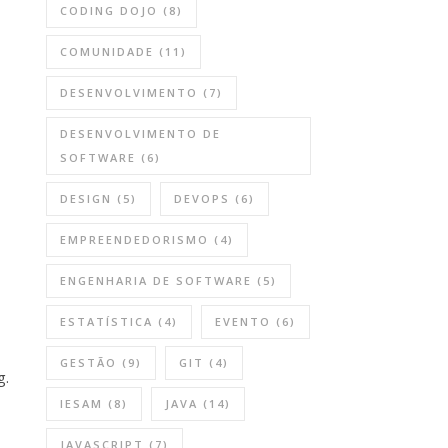
CODING DOJO
(8)
COMUNIDADE
(11)
DESENVOLVIMENTO
(7)
DESENVOLVIMENTO DE
SOFTWARE
(6)
DESIGN
(5)
DEVOPS
(6)
EMPREENDEDORISMO
(4)
ENGENHARIA DE SOFTWARE
(5)
ESTATÍSTICA
(4)
EVENTO
(6)
GESTÃO
(9)
GIT
(4)
g.
IESAM
(8)
JAVA
(14)
JAVASCRIPT
(7)