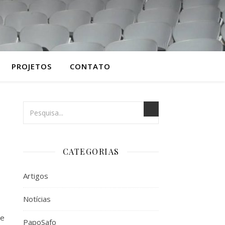
PROJETOS
CONTATO
CATEGORIAS
Artigos
Notícias
de
PapoSafo