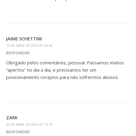
JAIME SCHETTINI
14 DE ABRIL DE 2012 AT 20:42
RESPONDER
Obrigado pelos comentários, pessoal. Passamos muitos
“apertos” no dia a dia, e precisamos ter um
posicionamento corajoso para não sofrermos abusos.
ZARK
20 DE ABRIL DE 2016 AT 14:19
RESPONDER