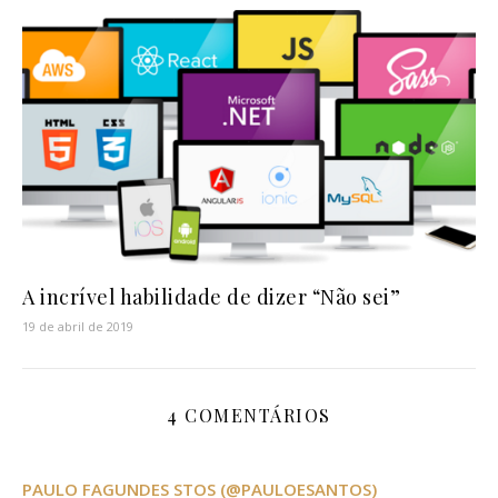
A incrível habilidade de dizer “Não sei”
19 de abril de 2019
4 COMENTÁRIOS
PAULO FAGUNDES STOS (@PAULOESANTOS)