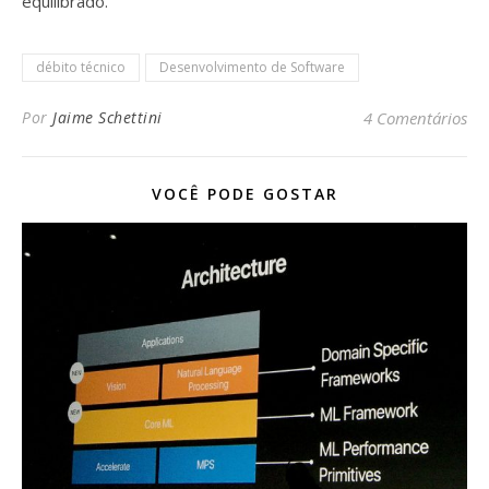
equilibrado.
débito técnico
Desenvolvimento de Software
Por
Jaime Schettini
4 Comentários
VOCÊ PODE GOSTAR