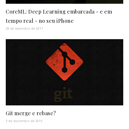
CoreML: Deep Learning embarcada - e em
tempo real - no seu iPhone
28 de setembro de 2017
Git merge e rebase?
3 de dezembro de 2015