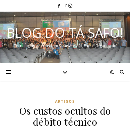
BLOG DO TÁ SAFO!
Tecnologias Abertas com Software Ágil, Fácil e Organizado
ARTIGOS
Os custos ocultos do
débito técnico