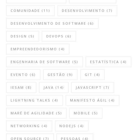
COMUNIDADE
(11)
DESENVOLVIMENTO
(7)
DESENVOLVIMENTO DE SOFTWARE
(6)
DESIGN
(5)
DEVOPS
(6)
EMPREENDEDORISMO
(4)
ENGENHARIA DE SOFTWARE
(5)
ESTATÍSTICA
(4)
EVENTO
(6)
GESTÃO
(9)
GIT
(4)
IESAM
(8)
JAVA
(14)
JAVASCRIPT
(7)
LIGHTNING TALKS
(4)
MANIFESTO ÁGIL
(4)
MARÉ DE AGILIDADE
(5)
MOBILE
(5)
NETWORKING
(4)
NODEJS
(4)
OPEN SOURCE
(7)
PESSOAS
(4)