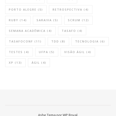
PORTO ALEGRE
(5)
RETROSPECTIVA
(4)
RUBY
(14)
SARAIVA
(5)
SCRUM
(12)
SEMANA ACADÊMICA
(4)
TASAFO
(4)
TASAFOCONF
(11)
TDD
(8)
TECNOLOGIA
(6)
TESTES
(4)
UFPA
(5)
VISÃO ÁGIL
(4)
XP
(13)
ÁGIL
(4)
Ashe Tema por
WP Royal.