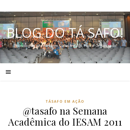
BLOG DO TÁ SAFO!
Tecnologias Abertas com Software Ágil, Fácil e Organizado
TÁSAFO EM AÇÃO
@tasafo na Semana
Acadêmica do IESAM 2011