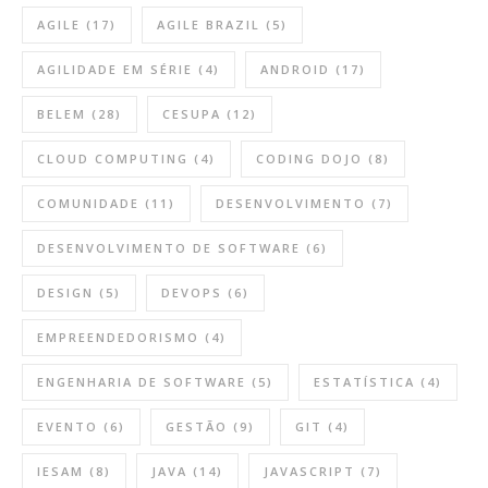
AGILE
(17)
AGILE BRAZIL
(5)
AGILIDADE EM SÉRIE
(4)
ANDROID
(17)
BELEM
(28)
CESUPA
(12)
CLOUD COMPUTING
(4)
CODING DOJO
(8)
COMUNIDADE
(11)
DESENVOLVIMENTO
(7)
DESENVOLVIMENTO DE SOFTWARE
(6)
DESIGN
(5)
DEVOPS
(6)
EMPREENDEDORISMO
(4)
ENGENHARIA DE SOFTWARE
(5)
ESTATÍSTICA
(4)
EVENTO
(6)
GESTÃO
(9)
GIT
(4)
IESAM
(8)
JAVA
(14)
JAVASCRIPT
(7)