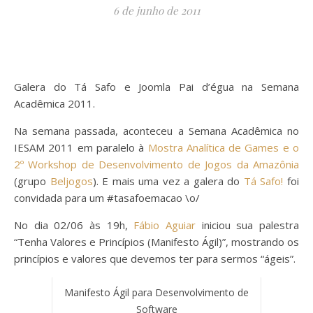
6 de junho de 2011
Galera do Tá Safo e Joomla Pai d’égua na Semana
Acadêmica 2011.
Na semana passada, aconteceu a Semana Acadêmica no
IESAM 2011 em paralelo à
Mostra Analítica de Games e o
2º Workshop de Desenvolvimento de Jogos da Amazônia
(grupo
Beljogos
). E mais uma vez a galera do
Tá Safo!
foi
convidada para um #tasafoemacao \o/
No dia 02/06 às 19h,
Fábio Aguiar
iniciou sua palestra
“Tenha Valores e Princípios (Manifesto Ágil)”, mostrando os
princípios e valores que devemos ter para sermos “ágeis”.
Manifesto Ágil para Desenvolvimento de
Software