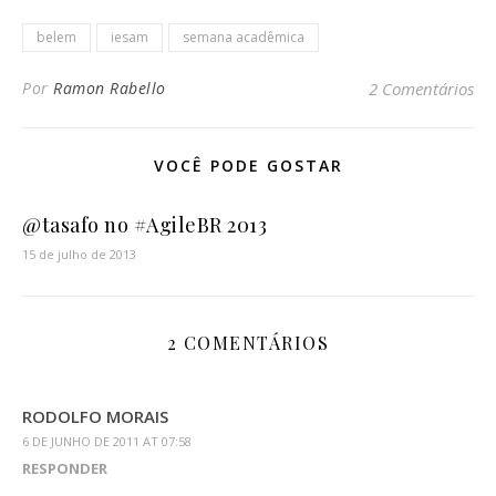
belem
iesam
semana acadêmica
Por
Ramon Rabello
2 Comentários
VOCÊ PODE GOSTAR
@tasafo no #AgileBR 2013
15 de julho de 2013
2 COMENTÁRIOS
RODOLFO MORAIS
6 DE JUNHO DE 2011 AT 07:58
RESPONDER