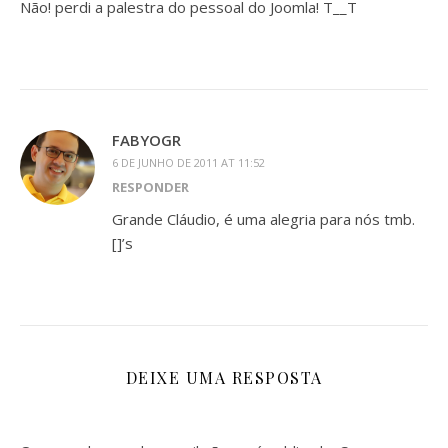
Não! perdi a palestra do pessoal do Joomla! T__T
FABYOGR
6 DE JUNHO DE 2011 AT 11:52
RESPONDER
Grande Cláudio, é uma alegria para nós tmb.
[]’s
DEIXE UMA RESPOSTA