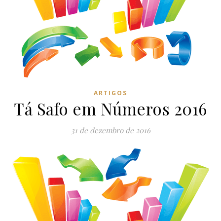
ARTIGOS
Tá Safo em Números 2016
31 de dezembro de 2016