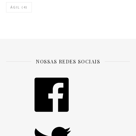
ÁGIL
(4)
NOSSAS REDES SOCIAIS
Facebook
Twitter