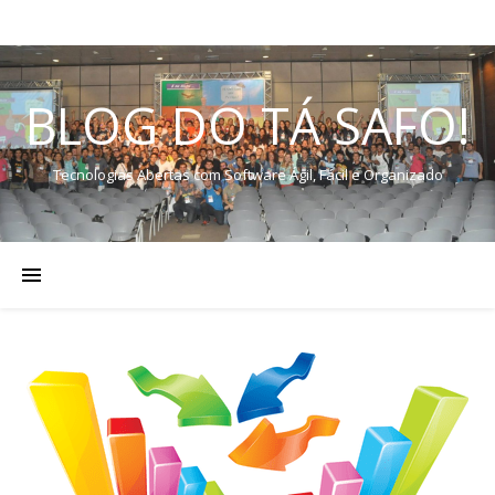
BLOG DO TÁ SAFO!
Tecnologias Abertas com Software Ágil, Fácil e Organizado