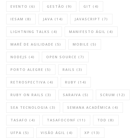
EVENTO
(6)
GESTÃO
(9)
GIT
(4)
IESAM
(8)
JAVA
(14)
JAVASCRIPT
(7)
LIGHTNING TALKS
(4)
MANIFESTO ÁGIL
(4)
MARÉ DE AGILIDADE
(5)
MOBILE
(5)
NODEJS
(4)
OPEN SOURCE
(7)
PORTO ALEGRE
(5)
RAILS
(3)
RETROSPECTIVA
(4)
RUBY
(14)
RUBY ON RAILS
(3)
SARAIVA
(5)
SCRUM
(12)
SEA TECNOLOGIA
(3)
SEMANA ACADÊMICA
(4)
TASAFO
(4)
TASAFOCONF
(11)
TDD
(8)
UFPA
(5)
VISÃO ÁGIL
(4)
XP
(13)