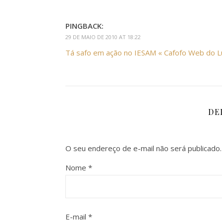
PINGBACK:
29 DE MAIO DE 2010 AT 18:22
Tá safo em ação no IESAM « Cafofo Web do L
DE
O seu endereço de e-mail não será publicado.
Nome
*
E-mail
*