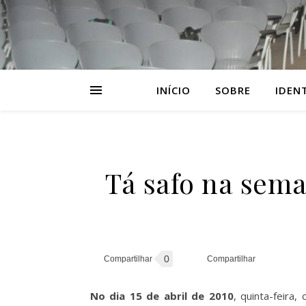
INÍCIO
SOBRE
IDEN
Tá safo na sem
0
No dia 15 de abril de 2010
, quinta-feira