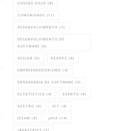
CODING DOJO
(8)
COMUNIDADE
(11)
DESENVOLVIMENTO
(7)
DESENVOLVIMENTO DE
SOFTWARE
(6)
DESIGN
(5)
DEVOPS
(6)
EMPREENDEDORISMO
(4)
ENGENHARIA DE SOFTWARE
(5)
ESTATÍSTICA
(4)
EVENTO
(6)
GESTÃO
(9)
GIT
(4)
IESAM
(8)
JAVA
(14)
JAVASCRIPT
(7)