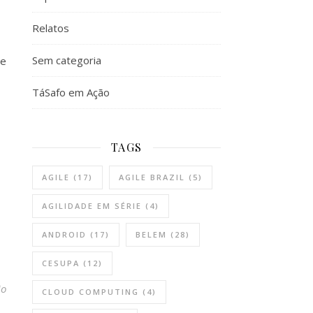
Relatos
Sem categoria
ue
TáSafo em Ação
TAGS
AGILE
(17)
AGILE BRAZIL
(5)
AGILIDADE EM SÉRIE
(4)
ANDROID
(17)
BELEM
(28)
CESUPA
(12)
io
CLOUD COMPUTING
(4)