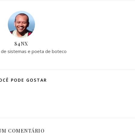
S4NX
 de sistemas e poeta de boteco
OCÊ PODE GOSTAR
UM COMENTÁRIO