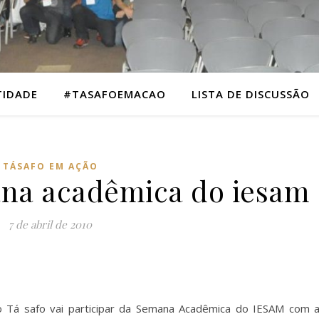
TIDADE
#TASAFOEMACAO
LISTA DE DISCUSSÃO
TÁSAFO EM AÇÃO
ana acadêmica do iesam
7 de abril de 2010
, o Tá safo vai participar da Semana Acadêmica do IESAM com 