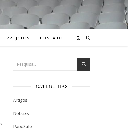
PROJETOS
CONTATO
CATEGORIAS
Artigos
Notícias
as
PapoSafo