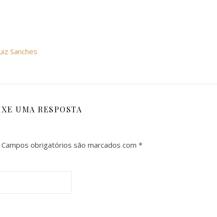
uiz Sanches
IXE UMA RESPOSTA
Campos obrigatórios são marcados com
*