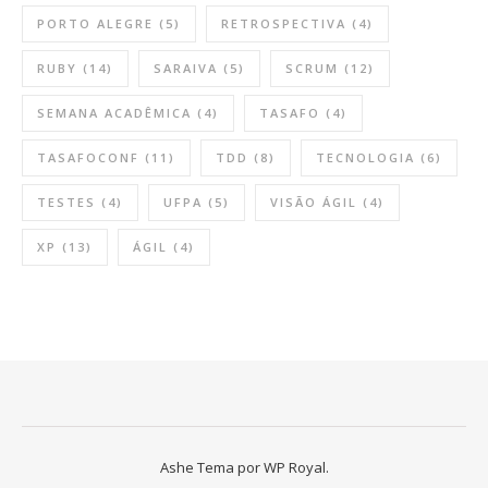
PORTO ALEGRE
(5)
RETROSPECTIVA
(4)
RUBY
(14)
SARAIVA
(5)
SCRUM
(12)
SEMANA ACADÊMICA
(4)
TASAFO
(4)
TASAFOCONF
(11)
TDD
(8)
TECNOLOGIA
(6)
TESTES
(4)
UFPA
(5)
VISÃO ÁGIL
(4)
XP
(13)
ÁGIL
(4)
Ashe Tema por
WP Royal.