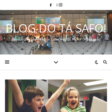
BLOG DO TÁ SAFO!
Tecnologias Abertas com Software Ágil, Fácil e Organizado