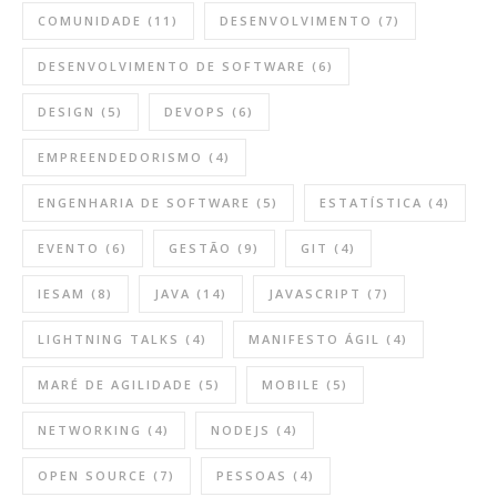
COMUNIDADE
(11)
DESENVOLVIMENTO
(7)
DESENVOLVIMENTO DE SOFTWARE
(6)
DESIGN
(5)
DEVOPS
(6)
EMPREENDEDORISMO
(4)
ENGENHARIA DE SOFTWARE
(5)
ESTATÍSTICA
(4)
EVENTO
(6)
GESTÃO
(9)
GIT
(4)
IESAM
(8)
JAVA
(14)
JAVASCRIPT
(7)
LIGHTNING TALKS
(4)
MANIFESTO ÁGIL
(4)
MARÉ DE AGILIDADE
(5)
MOBILE
(5)
NETWORKING
(4)
NODEJS
(4)
OPEN SOURCE
(7)
PESSOAS
(4)