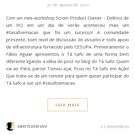
30 de agosto de 2010
Com um mini-workshop Scrum Product Owner – Delírios de
um PO em um dia de verão aconteceu mais um
#tasafoemacao que foi um sucesso! A comunidade
presente, bom nível de discussão do assunto e todo apoio
de infraestrutura fornecido pelo CESUPA. Primeiramente o
Fábio Aguiar apresentou o Tá Safo de uma forma bem
diferente ligando a idéia do post no blog do Tá Safo: Quem
vai ao Pará, parou! Tomou açaí, ficou no Tá Safo em Ação!
Que trata-se de um convite para quem quiser participar do
Tá Safo e ser um #tasafoemacao.
LEIA MAIS
ewerttonbravo
2 Comentários