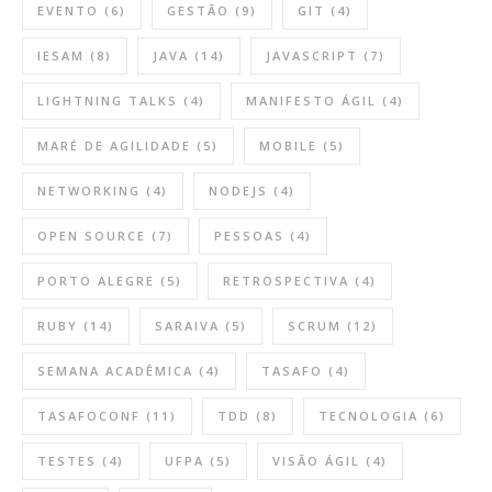
EVENTO
(6)
GESTÃO
(9)
GIT
(4)
IESAM
(8)
JAVA
(14)
JAVASCRIPT
(7)
LIGHTNING TALKS
(4)
MANIFESTO ÁGIL
(4)
MARÉ DE AGILIDADE
(5)
MOBILE
(5)
NETWORKING
(4)
NODEJS
(4)
OPEN SOURCE
(7)
PESSOAS
(4)
PORTO ALEGRE
(5)
RETROSPECTIVA
(4)
RUBY
(14)
SARAIVA
(5)
SCRUM
(12)
SEMANA ACADÊMICA
(4)
TASAFO
(4)
TASAFOCONF
(11)
TDD
(8)
TECNOLOGIA
(6)
TESTES
(4)
UFPA
(5)
VISÃO ÁGIL
(4)