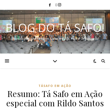
BLOG DO TÁ SAFO!
Tecnologias Abertas com Software Ágil, Fácil e Organizado
TÁSAFO EM AÇÃO
Resumo: Tá Safo em Ação
especial com Rildo Santos