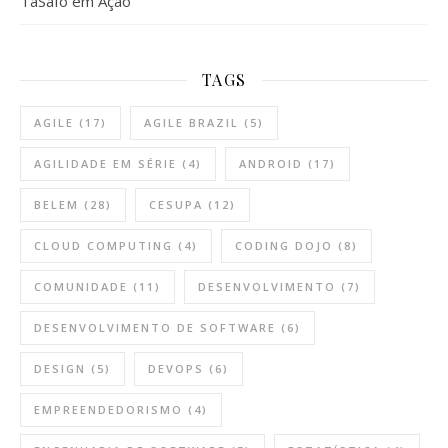
TáSafo em Ação
TAGS
AGILE
(17)
AGILE BRAZIL
(5)
AGILIDADE EM SÉRIE
(4)
ANDROID
(17)
BELEM
(28)
CESUPA
(12)
CLOUD COMPUTING
(4)
CODING DOJO
(8)
COMUNIDADE
(11)
DESENVOLVIMENTO
(7)
DESENVOLVIMENTO DE SOFTWARE
(6)
DESIGN
(5)
DEVOPS
(6)
EMPREENDEDORISMO
(4)