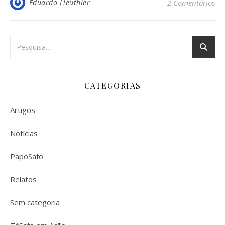
Eduardo Lieuthier
2 Comentários
CATEGORIAS
Artigos
Notícias
PapoSafo
Relatos
Sem categoria