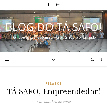
BLOG DO TÁ SAFO!
Tecnologias Abertas com Software Ágil, Fácil e Organizado
RELATOS
TÁ SAFO, Empreendedor!
7 de outubro de 2009