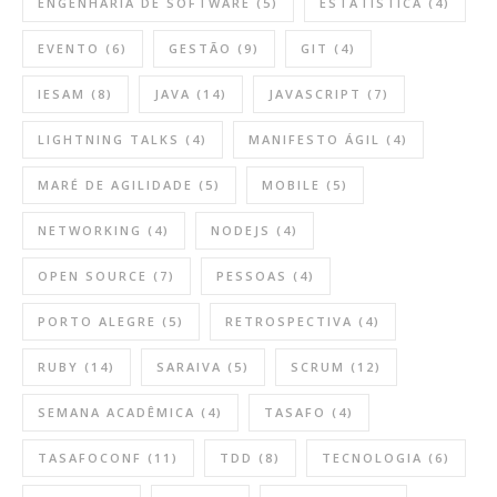
ENGENHARIA DE SOFTWARE
(5)
ESTATÍSTICA
(4)
EVENTO
(6)
GESTÃO
(9)
GIT
(4)
IESAM
(8)
JAVA
(14)
JAVASCRIPT
(7)
LIGHTNING TALKS
(4)
MANIFESTO ÁGIL
(4)
MARÉ DE AGILIDADE
(5)
MOBILE
(5)
NETWORKING
(4)
NODEJS
(4)
OPEN SOURCE
(7)
PESSOAS
(4)
PORTO ALEGRE
(5)
RETROSPECTIVA
(4)
RUBY
(14)
SARAIVA
(5)
SCRUM
(12)
SEMANA ACADÊMICA
(4)
TASAFO
(4)
TASAFOCONF
(11)
TDD
(8)
TECNOLOGIA
(6)