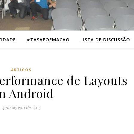
TIDADE
#TASAFOEMACAO
LISTA DE DISCUSSÃO
ARTIGOS
erformance de Layouts
m Android
4 de agosto de 2015