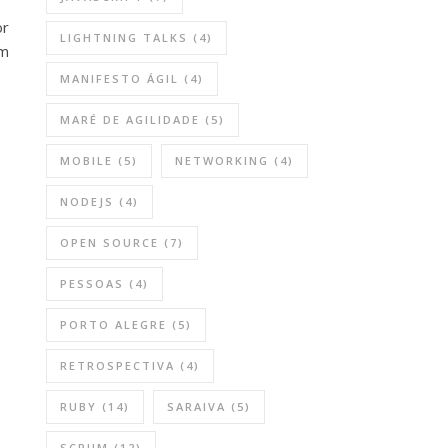
or
LIGHTNING TALKS
(4)
um
MANIFESTO ÁGIL
(4)
MARÉ DE AGILIDADE
(5)
MOBILE
(5)
NETWORKING
(4)
NODEJS
(4)
OPEN SOURCE
(7)
PESSOAS
(4)
PORTO ALEGRE
(5)
RETROSPECTIVA
(4)
RUBY
(14)
SARAIVA
(5)
SCRUM
(12)