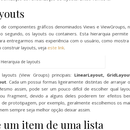
youts
a de componentes gráficos denominados Views e ViewGroups, 
 segundo, os layouts ou containers. Esta hierarquia permite
ara entregarmos mais experiência com o usuário, como mostra
construir layouts, veja
este link
.
Hierarquia de layouts
 layouts (View Groups) principais:
LinearLayout, GridLayou
out
. Cada um possui formas ligeiramente distintas de arranjar 
esmo assim, pode ser um pouco difícil de escolher qual layo
 ou Fragment, devido a alguns deles poderem ter efeitos b
 de prototipagem, por exemplo, geralmente escolhemos os ma
a nem sempre seja melhor opção deixar assim.
 um item de uma lista