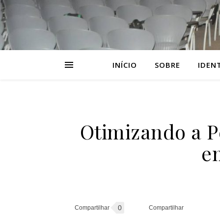
INÍCIO
SOBRE
IDEN
Otimizando a P
e
0