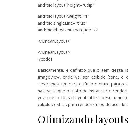
android:layout_height="0dip"
android:layout_weight="1"
android:singleLine="true"
android:ellipsize="marquee" />
</LinearLayout>
</LinearLayout>
[/code]
Basicamente, é definido que o item desta l
ImageView, onde vai ser exibido ícone, e o
TextViews, um para o título e outro para o 
haja vista que o custo de instanciar e rende
vez que o LinearLayout utiliza peso (andro
cálculos extras para renderizá-los de acordo
Otimizando layout