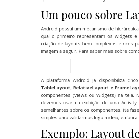
Um pouco sobre La
Android possui um mecanismo de hierárquic
qual o primeiro representam os widgets e o
criação de layouts bem complexos e ricos p
imagem a seguir. Para saber mais sobre como 
A plataforma Android já disponibiliza cinco
TableLayout, RelativeLayout e FrameLay
componentes (Views ou Widgets) na tela. M
devemos usar na exibição de uma Activity
semelhantes sobre os componentes. Na fase
simples para validarmos logo a ideia, embor
Exemplo: Layout de