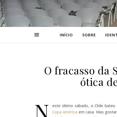
INÍCIO
SOBRE
IDEN
O fracasso da S
ótica d
N
este último sábado, o Chile bateu 
Copa América
em casa. Mas gostar