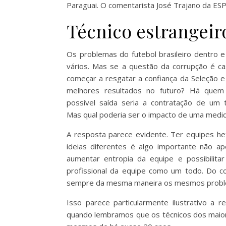
Paraguai. O comentarista José Trajano da E
Técnico estrangeir
Os problemas do futebol brasileiro dentro 
vários. Mas se a questão da corrupção é ca
começar a resgatar a confiança da Seleção e
melhores resultados no futuro? Há que
possível saída seria a contratação de um t
Mas qual poderia ser o impacto de uma medi
A resposta parece evidente. Ter equipes he
ideias diferentes é algo importante não a
aumentar entropia da equipe e possibilita
profissional da equipe como um todo. Do co
sempre da mesma maneira os mesmos problem
Isso parece particularmente ilustrativo a r
quando lembramos que os técnicos dos maior