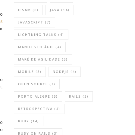
IESAM
(8)
JAVA
(14)
 o
es
JAVASCRIPT
(7)
ar
LIGHTNING TALKS
(4)
MANIFESTO ÁGIL
(4)
MARÉ DE AGILIDADE
(5)
MOBILE
(5)
NODEJS
(4)
ao
OPEN SOURCE
(7)
a,
PORTO ALEGRE
(5)
RAILS
(3)
RETROSPECTIVA
(4)
RUBY
(14)
 o
lo
RUBY ON RAILS
(3)