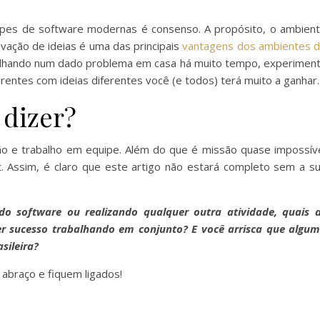
ipes de software modernas é consenso. A propósito, o ambien
ovação de ideias é uma das principais
vantagens dos ambientes 
balhando num dado problema em casa há muito tempo, experimen
erentes com ideias diferentes você (e todos) terá muito a ganhar.
 dizer?
ção e trabalho em equipe. Além do que é missão quase impossív
. Assim, é claro que este artigo não estará completo sem a s
o software ou realizando qualquer outra atividade, quais 
er sucesso trabalhando em conjunto? E você arrisca que algu
sileira?
 abraço e fiquem ligados!