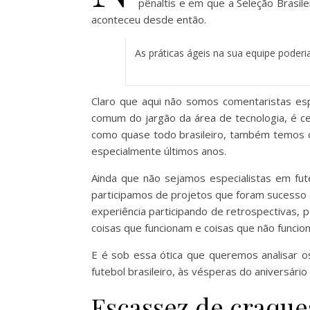
pênaltis e em que a Seleção Brasile
aconteceu desde então.
As práticas ágeis na sua equipe poder
Claro que aqui não somos comentaristas e
comum do jargão da área de tecnologia, é 
como quase todo brasileiro, também temos o
especialmente últimos anos.
Ainda que não sejamos especialistas em fut
participamos de projetos que foram sucesso
experiência participando de retrospectivas
coisas que funcionam e coisas que não funci
E é sob essa ótica que queremos analisar o
futebol brasileiro, às vésperas do aniversário
Escassez de craque