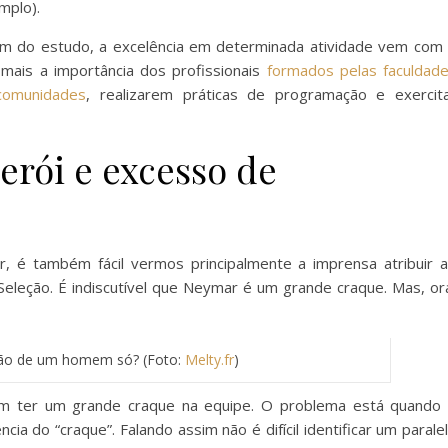
mplo).
ém do estudo, a excelência em determinada atividade vem com
z mais a importância dos profissionais
formados pelas faculdad
comunidades
, realizarem práticas de programação e exercit
erói e excesso de
, é também fácil vermos principalmente a imprensa atribuir 
Seleção. É indiscutível que Neymar é um grande craque. Mas, or
ão de um homem só? (Foto:
Melty.fr
)
m ter um grande craque na equipe. O problema está quando
 do “craque”. Falando assim não é difícil identificar um parale