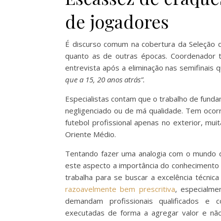
de jogadores
É discurso comum na cobertura da Seleção 
quanto as de outras épocas. Coordenador té
entrevista após a eliminação nas semifinais 
que a 15, 20 anos atrás”.
Especialistas contam que o trabalho de funda
negligenciado ou de má qualidade. Tem ocorr
futebol profissional apenas no exterior, m
Oriente Médio.
Tentando fazer uma analogia com o mundo 
este aspecto a importância do conhecimento 
trabalha para se buscar a excelência técn
razoavelmente bem prescritiva
, especialm
demandam profissionais qualificados e 
executadas de forma a agregar valor e nã