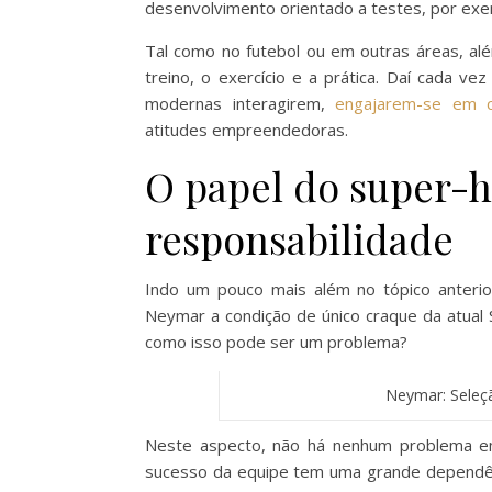
desenvolvimento orientado a testes, por exe
Tal como no futebol ou em outras áreas, al
treino, o exercício e a prática. Daí cada ve
modernas interagirem,
engajarem-se em 
atitudes empreendedoras.
O papel do super-h
responsabilidade
Indo um pouco mais além no tópico anterior
Neymar a condição de único craque da atual 
como isso pode ser um problema?
Neymar: Seleç
Neste aspecto, não há nenhum problema e
sucesso da equipe tem uma grande dependência