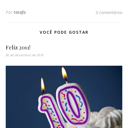
Por
tasafo
0 comentários
VOCÊ PODE GOSTAR
Feliz 2011!
30 de dezembro de 2010