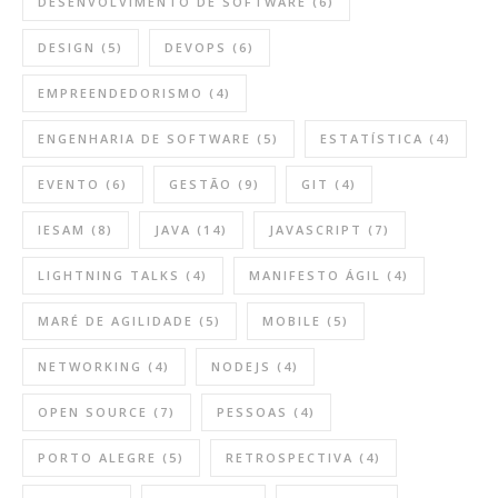
DESENVOLVIMENTO DE SOFTWARE
(6)
DESIGN
(5)
DEVOPS
(6)
EMPREENDEDORISMO
(4)
ENGENHARIA DE SOFTWARE
(5)
ESTATÍSTICA
(4)
EVENTO
(6)
GESTÃO
(9)
GIT
(4)
IESAM
(8)
JAVA
(14)
JAVASCRIPT
(7)
LIGHTNING TALKS
(4)
MANIFESTO ÁGIL
(4)
MARÉ DE AGILIDADE
(5)
MOBILE
(5)
NETWORKING
(4)
NODEJS
(4)
OPEN SOURCE
(7)
PESSOAS
(4)
PORTO ALEGRE
(5)
RETROSPECTIVA
(4)