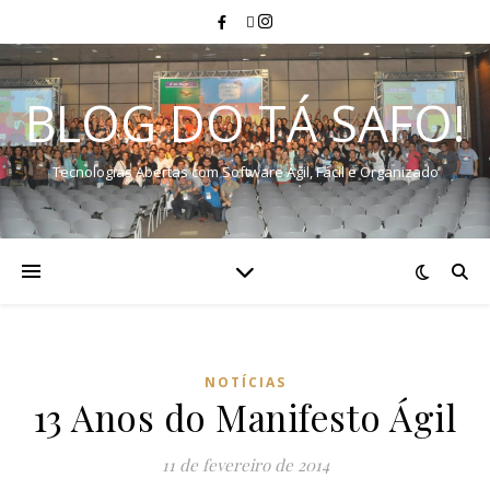
BLOG DO TÁ SAFO!
Tecnologias Abertas com Software Ágil, Fácil e Organizado
NOTÍCIAS
13 Anos do Manifesto Ágil
11 de fevereiro de 2014