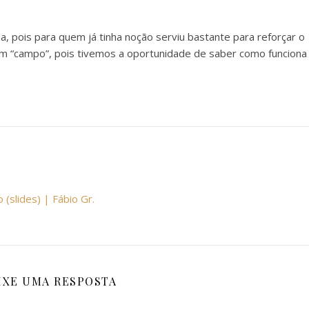
sa, pois para quem já tinha noção serviu bastante para reforçar o
 em “campo”, pois tivemos a oportunidade de saber como funciona
(slides) | Fábio Gr.
IXE UMA RESPOSTA