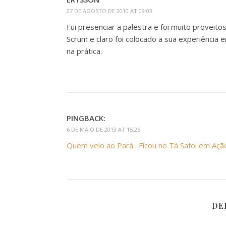
27 DE AGOSTO DE 2010 AT 09:03
Fui presenciar a palestra e foi muito proveito
Scrum e claro foi colocado a sua experiência
na prática.
PINGBACK:
6 DE MAIO DE 2013 AT 15:26
Quem veio ao Pará…Ficou no Tá Safo! em Ação 
DE