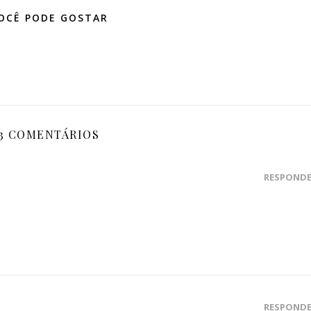
OCÊ PODE GOSTAR
3 COMENTÁRIOS
RESPOND
RESPOND