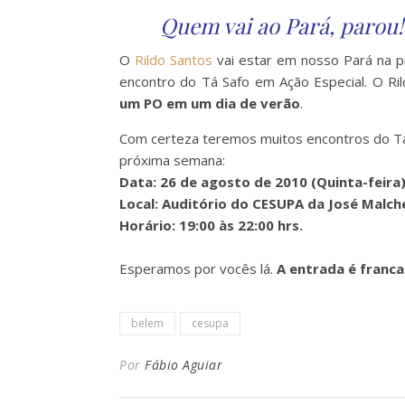
Quem vai ao Pará, parou!
O
Rildo Santos
vai estar em nosso Pará na p
encontro do Tá Safo em Ação Especial. O R
um PO em um dia de verão
.
Com certeza teremos muitos encontros do Tá
próxima semana:
Data:
26 de agosto de 2010 (Quinta-feira)
Local: Auditório do CESUPA da José Malch
Horário: 19:00 às 22:00 hrs.
Esperamos por vocês lá.
A entrada é franca
belem
cesupa
Por
Fábio Aguiar