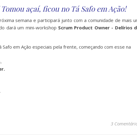
 Tomou açaí, ficou no Tá Safo em Ação!
róxima semana e participará junto com a comunidade de mais 
ildo dará um mini-workshop
Scrum Product Owner - Delírios 
 Safo em Ação especiais pela frente, começando com esse na
.
er.
.
3 Comentári