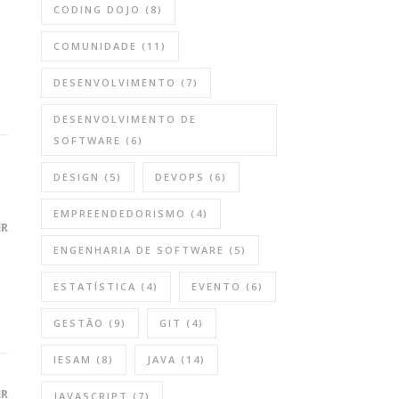
CODING DOJO
(8)
COMUNIDADE
(11)
DESENVOLVIMENTO
(7)
DESENVOLVIMENTO DE
SOFTWARE
(6)
DESIGN
(5)
DEVOPS
(6)
EMPREENDEDORISMO
(4)
ER
ENGENHARIA DE SOFTWARE
(5)
ESTATÍSTICA
(4)
EVENTO
(6)
GESTÃO
(9)
GIT
(4)
IESAM
(8)
JAVA
(14)
ER
JAVASCRIPT
(7)