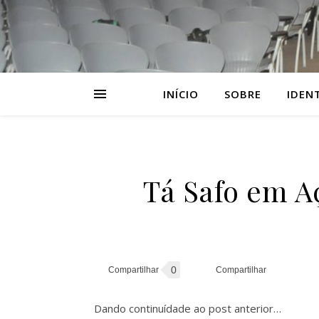
INÍCIO
SOBRE
IDEN
Tá Safo em A
0
Dando continuídade ao post anterior…