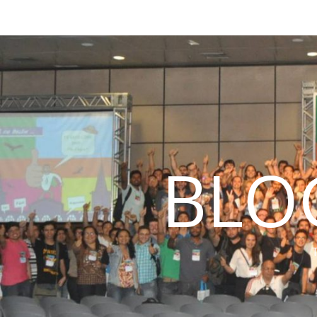
BLO
T