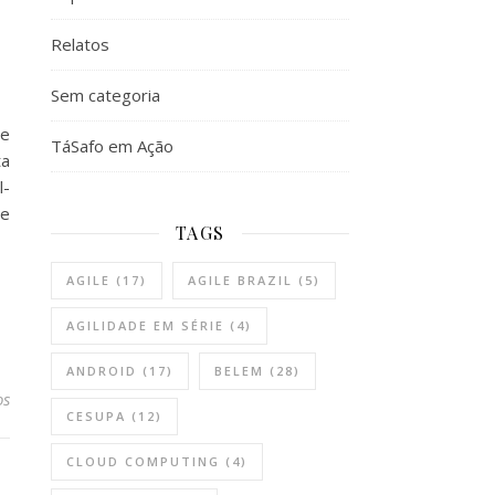
Relatos
Sem categoria
de
TáSafo em Ação
ta
l-
de
TAGS
AGILE
(17)
AGILE BRAZIL
(5)
AGILIDADE EM SÉRIE
(4)
ANDROID
(17)
BELEM
(28)
os
CESUPA
(12)
CLOUD COMPUTING
(4)