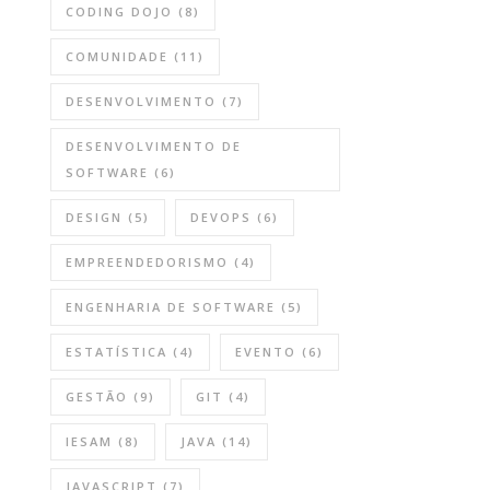
CODING DOJO
(8)
COMUNIDADE
(11)
DESENVOLVIMENTO
(7)
DESENVOLVIMENTO DE
SOFTWARE
(6)
DESIGN
(5)
DEVOPS
(6)
EMPREENDEDORISMO
(4)
ENGENHARIA DE SOFTWARE
(5)
ESTATÍSTICA
(4)
EVENTO
(6)
GESTÃO
(9)
GIT
(4)
IESAM
(8)
JAVA
(14)
JAVASCRIPT
(7)