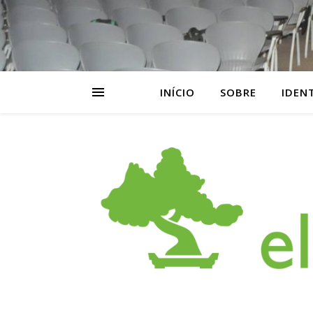
INÍCIO
SOBRE
IDEN