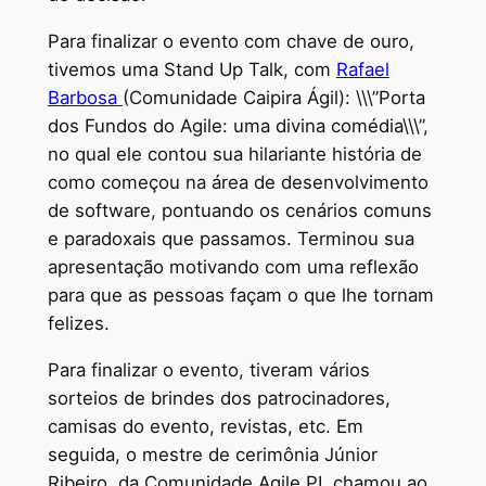
Para finalizar o evento com chave de ouro,
tivemos uma Stand Up Talk, com
Rafael
Barbosa
(Comunidade Caipira Ágil): \\\”Porta
dos Fundos do Agile: uma divina comédia\\\”,
no qual ele contou sua hilariante história de
como começou na área de desenvolvimento
de software, pontuando os cenários comuns
e paradoxais que passamos. Terminou sua
apresentação motivando com uma reflexão
para que as pessoas façam o que lhe tornam
felizes.
Para finalizar o evento, tiveram vários
sorteios de brindes dos patrocinadores,
camisas do evento, revistas, etc. Em
seguida, o mestre de cerimônia Júnior
Ribeiro, da Comunidade Agile PI, chamou ao