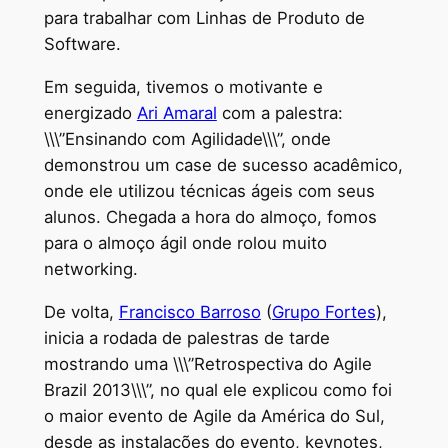
para trabalhar com Linhas de Produto de
Software.
Em seguida, tivemos o motivante e
energizado
Ari Amaral
com a palestra:
\\\”Ensinando com Agilidade\\\”, onde
demonstrou um case de sucesso acadêmico,
onde ele utilizou técnicas ágeis com seus
alunos. Chegada a hora do almoço, fomos
para o almoço ágil onde rolou muito
networking.
De volta,
Francisco Barroso
(
Grupo Fortes
),
inicia a rodada de palestras de tarde
mostrando uma \\\”Retrospectiva do Agile
Brazil 2013\\\”, no qual ele explicou como foi
o maior evento de Agile da América do Sul,
desde as instalações do evento, keynotes,