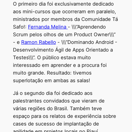
O primeiro dia foi exclusivamente dedicado
aos mini-cursos que ocorreram em paralelo,
ministrados por membros da Comunidade Tá
Safo!:
Fernanda Melina
- \\\”Aprendendo
Scrum pelos olhos de um Product Owner\\\”
- e
Ramon Rabello
- \\\”Dominando Android -
Desenvolvimento Ágil de Apps Orientado a
Testes\\\”. O público estava muito
interessado em aprender e a procura foi
muito grande. Resultado: tivemos
superlotação em ambas as salas!
Já o segundo dia foi dedicado aos
palestrantes convidados que vieram de
várias regiões do Brasil. Também teve
espaço para os relatos de experiência sobre
cases de sucesso de implantação de
agilidade em projetos locais no Piauí.