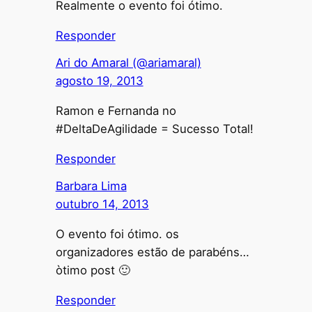
Realmente o evento foi ótimo.
Responder
Ari do Amaral (@ariamaral)
agosto 19, 2013
Ramon e Fernanda no
#DeltaDeAgilidade = Sucesso Total!
Responder
Barbara Lima
outubro 14, 2013
O evento foi ótimo. os
organizadores estão de parabéns…
òtimo post 🙂
Responder