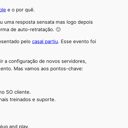
ble
e o por quê.
ceu uma resposta sensata mas logo depois
rma de auto-retratação. 🙂
resentado pelo
casal partiu
. Esse evento foi
zir a configuração de novos servidores,
amento. Mas vamos aos pontos-chave:
no SO cliente.
ais treinados e suporte.
lug and play.