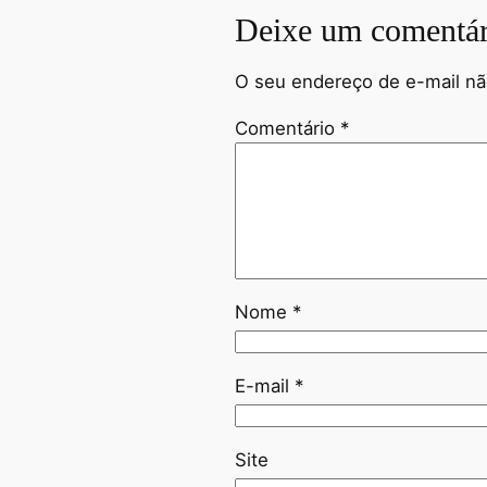
Deixe um comentár
O seu endereço de e-mail nã
Comentário
*
Nome
*
E-mail
*
Site