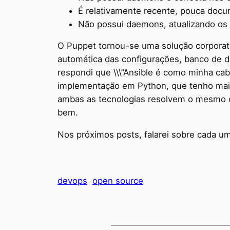
É relativamente recente, pouca docu
Não possui daemons, atualizando os a
O Puppet tornou-se uma solução corporati
automática das configurações, banco de d
respondi que \\\”Ansible é como minha cab
implementação em Python, que tenho mais f
ambas as tecnologias resolvem o mesmo c
bem.
Nos próximos posts, falarei sobre cada u
devops
open source