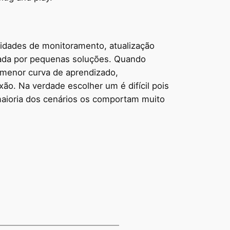
lidades de monitoramento, atualização
izada por pequenas soluções. Quando
m menor curva de aprendizado,
ão. Na verdade escolher um é difícil pois
aioria dos cenários os comportam muito