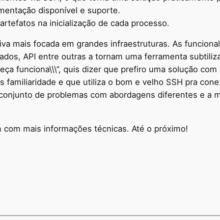
mentação disponível e suporte.
rtefatos na inicialização de cada processo.
va mais focada em grandes infraestruturas. As funciona
ados, API entre outras a tornam uma ferramenta subtil
eça funciona\\\”, quis dizer que prefiro uma solução co
amiliaridade e que utiliza o bom e velho SSH pra conex
onjunto de problemas com abordagens diferentes e a m
m com mais informações técnicas. Até o próximo!