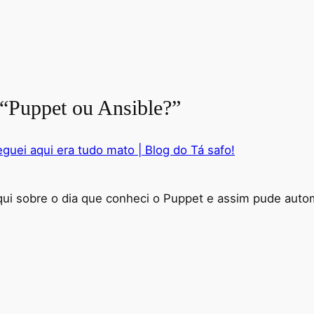
 “Puppet ou Ansible?”
guei aqui era tudo mato | Blog do Tá safo!
qui sobre o dia que conheci o Puppet e assim pude autom