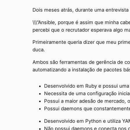
Dois meses atrás, durante uma entrevista
\\\”Ansible, porque é assim que minha ca
percebi que o recrutador esperava algo m
Primeiramente queria dizer que meu prime
duca.
Ambos são ferramentas de gerência de c
automatizando a instalação de pacotes bá
Desenvolvido em Ruby e possui uma 
Necessita de uma configuração inicial
Possui a maior adesão de mercado, o
Possui daemons que constantemente a
Desenvolvido em Python e utiliza YA
Não possui daemons e conecta nos cl