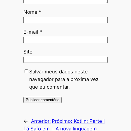
Nome
*
E-mail
*
Site
Salvar meus dados neste
navegador para a próxima vez
que eu comentar.
←
Anterior:
Próximo:
Kotlin: Parte I
Tá Safo em
- A nova linguagem