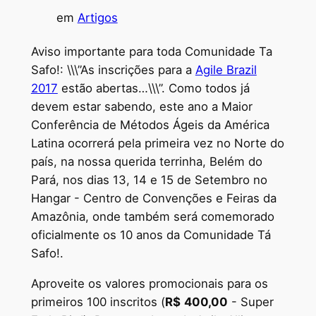
em
Artigos
Aviso importante para toda Comunidade Ta
Safo!: \\\”As inscrições para a
Agile Brazil
2017
estão abertas…\\\”. Como todos já
devem estar sabendo, este ano a Maior
Conferência de Métodos Ágeis da América
Latina ocorrerá pela primeira vez no Norte do
país, na nossa querida terrinha, Belém do
Pará, nos dias 13, 14 e 15 de Setembro no
Hangar - Centro de Convenções e Feiras da
Amazônia, onde também será comemorado
oficialmente os 10 anos da Comunidade Tá
Safo!.
Aproveite os valores promocionais para os
primeiros 100 inscritos (
R$
400,00
- Super