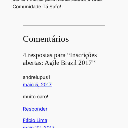
Comunidade Tá Safo!.
Comentários
4 respostas para “Inscrições
abertas: Agile Brazil 2017”
andrelupus1
maio 5, 2017
muito caro!
Responder
Fábio Lima
maio 22, 2017