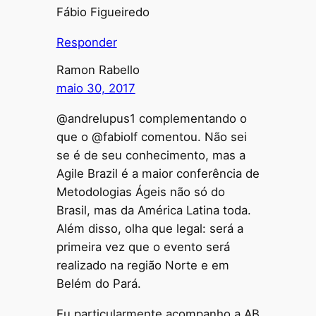
Fábio Figueiredo
Responder
Ramon Rabello
maio 30, 2017
@andrelupus1 complementando o
que o @fabiolf comentou. Não sei
se é de seu conhecimento, mas a
Agile Brazil é a maior conferência de
Metodologias Ágeis não só do
Brasil, mas da América Latina toda.
Além disso, olha que legal: será a
primeira vez que o evento será
realizado na região Norte e em
Belém do Pará.
Eu particularmente acompanho a AB