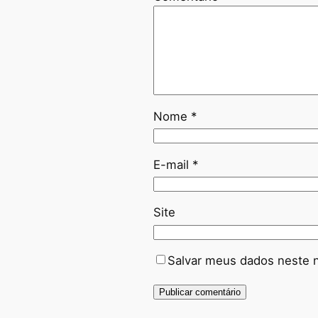
Nome
*
E-mail
*
Site
Salvar meus dados neste 