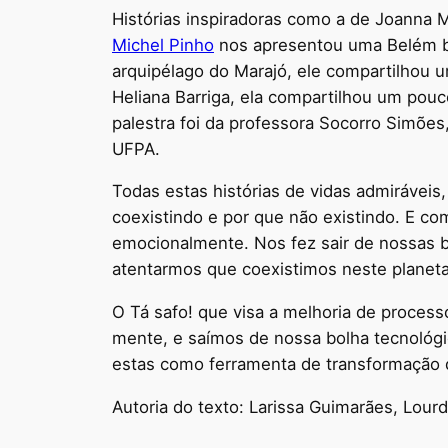
Histórias inspiradoras como a de Joanna 
Michel Pinho
nos apresentou uma Belém b
arquipélago do Marajó, ele compartilhou um
Heliana Barriga, ela compartilhou um pouco 
palestra foi da professora Socorro Simõ
UFPA.
Todas estas histórias de vidas admirávei
coexistindo e por que não existindo. E co
emocionalmente. Nos fez sair de nossas
atentarmos que coexistimos neste planeta 
O Tá safo! que visa a melhoria de proces
mente, e saímos de nossa bolha tecnológi
estas como ferramenta de transformação de 
Autoria do texto: Larissa Guimarães, Lour