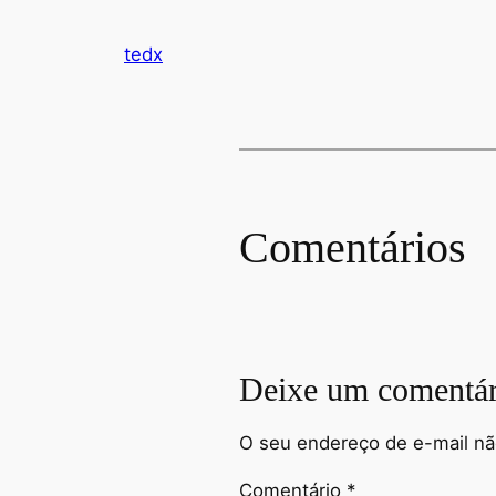
tedx
Comentários
Deixe um comentár
O seu endereço de e-mail nã
Comentário
*