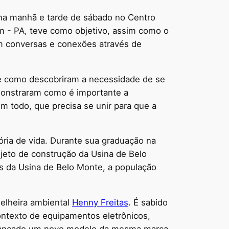
 na manhã e tarde de sábado no Centro
m - PA, teve como objetivo, assim como o
em conversas e conexões através de
s e como descobriram a necessidade de se
emonstraram como é importante a
m todo, que precisa se unir para que a
ória de vida. Durante sua graduação na
jeto de construção da Usina de Belo
os da Usina de Belo Monte, a população
selheira ambiental
Henny Freitas
. É sabido
ntexto de equipamentos eletrônicos,