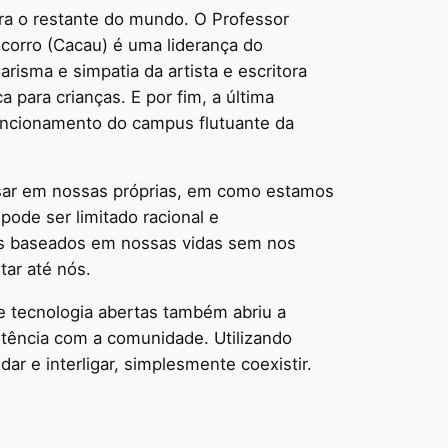
ra o restante do mundo. O Professor
orro (Cacau) é uma liderança do
risma e simpatia da artista e escritora
a para crianças. E por fim, a última
uncionamento do campus flutuante da
ensar em nossas próprias, em como estamos
ode ser limitado racional e
os baseados em nossas vidas sem nos
tar até nós.
e tecnologia abertas também abriu a
stência com a comunidade. Utilizando
r e interligar, simplesmente coexistir.