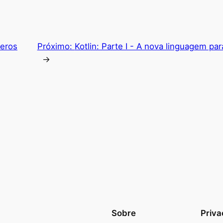
eros
Próximo:
Kotlin: Parte I - A nova linguagem p
→
Sobre
Priva