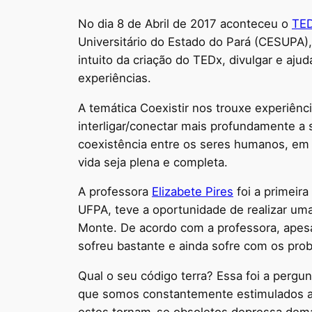
No dia 8 de Abril de 2017 aconteceu o
TE
Universitário do Estado do Pará (CESUPA)
intuito da criação do TEDx, divulgar e aj
experiências.
A temática Coexistir nos trouxe experiên
interligar/conectar mais profundamente a
coexistência entre os seres humanos, em s
vida seja plena e completa.
A professora
Elizabete Pires
foi a primeir
UFPA, teve a oportunidade de realizar um
Monte. De acordo com a professora, apesa
sofreu bastante e ainda sofre com os pro
Qual o seu código terra? Essa foi a pergun
que somos constantemente estimulados a 