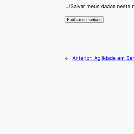
Salvar meus dados neste 
←
Anterior:
Agilidade em Sér