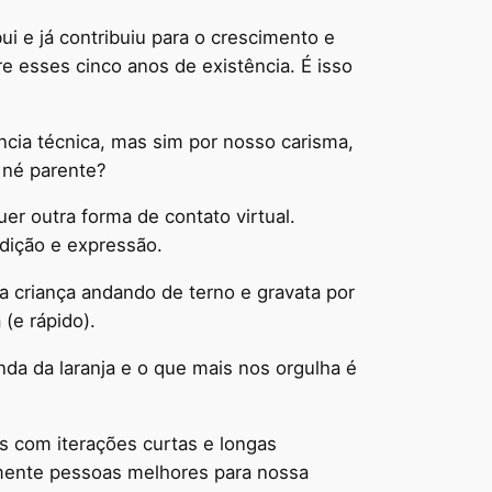
ui e já contribuiu para o crescimento e
 esses cinco anos de existência. É isso
ia técnica, mas sim por nosso carisma,
 né parente?
er outra forma de contato virtual.
dição e expressão.
a criança andando de terno e gravata por
(e rápido).
a da laranja e o que mais nos orgulha é
s com iterações curtas e longas
lmente pessoas melhores para nossa