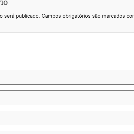
io
o será publicado.
Campos obrigatórios são marcados c