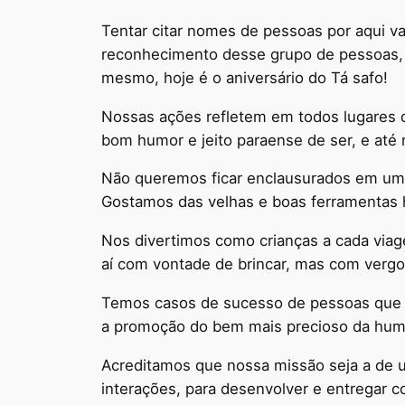
Tentar citar nomes de pessoas por aqui va
reconhecimento desse grupo de pessoas, v
mesmo, hoje é o aniversário do Tá safo!
Nossas ações refletem em todos lugares 
bom humor e jeito paraense de ser, e até 
Não queremos ficar enclausurados em uma l
Gostamos das velhas e boas ferramentas 
Nos divertimos como crianças a cada viag
aí com vontade de brincar, mas com vergo
Temos casos de sucesso de pessoas que e
a promoção do bem mais precioso da hum
Acreditamos que nossa missão seja a de ut
interações, para desenvolver e entregar 