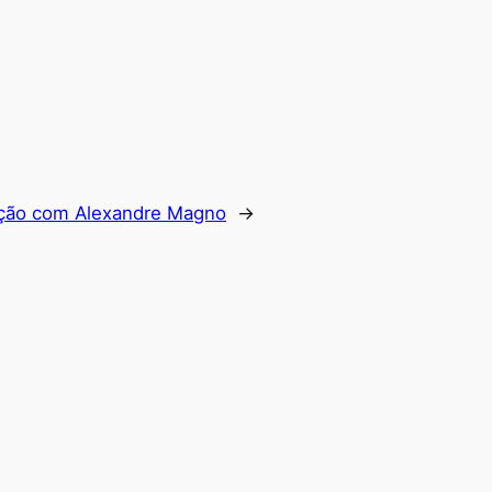
ção com Alexandre Magno
→