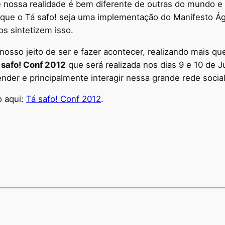
e nossa realidade é bem diferente de outras do mundo 
 que o Tá safo! seja uma implementação do Manifesto Á
 sintetizem isso.
osso jeito de ser e fazer acontecer, realizando mais q
 safo! Conf 2012
que será realizada nos dias 9 e 10 de
nder e principalmente interagir nessa grande rede social
o aqui:
Tá safo! Conf 2012
.