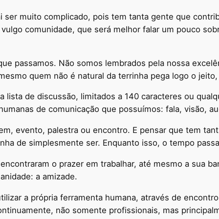
i ser muito complicado, pois tem tanta gente que contrib
ulgo comunidade, que será melhor falar um pouco sobre
que passamos. Não somos lembrados pela nossa excelênc
mesmo quem não é natural da terrinha pega logo o jeito,
ista de discussão, limitados a 140 caracteres ou qualqu
humanas de comunicação que possuímos: fala, visão, au
em, evento, palestra ou encontro. E pensar que tem tant
nha de simplesmente ser. Enquanto isso, o tempo passa 
ncontraram o prazer em trabalhar, até mesmo a sua band
anidade: a amizade.
ilizar a própria ferramenta humana, através de encontro
continuamente, não somente profissionais, mas principa