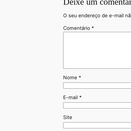
Deixe um comentár
O seu endereço de e-mail nã
Comentário
*
Nome
*
E-mail
*
Site