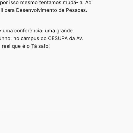
e por isso mesmo tentamos mudá-la. Ao
gil para Desenvolvimento de Pessoas.
ue uma conferência: uma grande
 Junho, no campus do CESUPA da Av.
 real que é o Tá safo!