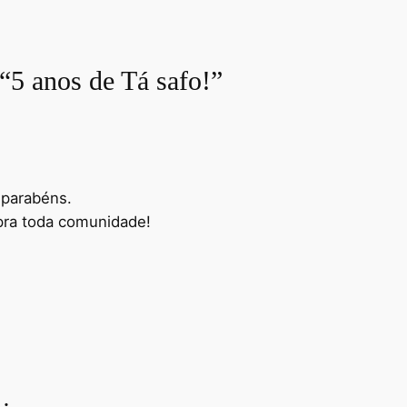
“5 anos de Tá safo!”
 parabéns.
pra toda comunidade!