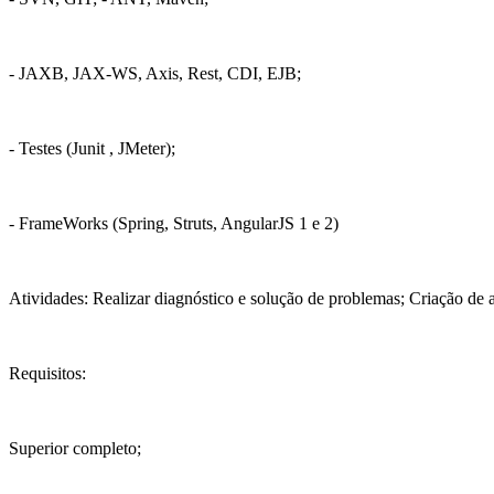
- JAXB, JAX-WS, Axis, Rest, CDI, EJB;
- Testes (Junit , JMeter);
- FrameWorks (Spring, Struts, AngularJS 1 e 2)
Atividades: Realizar diagnóstico e solução de problemas; Criação de 
Requisitos:
Superior completo;