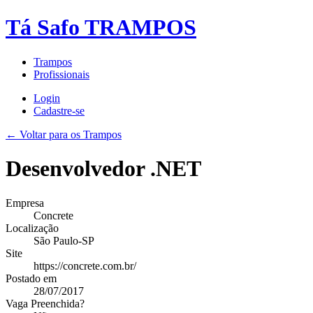
Tá Safo TRAMPOS
Trampos
Profissionais
Login
Cadastre-se
← Voltar para os Trampos
Desenvolvedor .NET
Empresa
Concrete
Localização
São Paulo-SP
Site
https://concrete.com.br/
Postado em
28/07/2017
Vaga Preenchida?