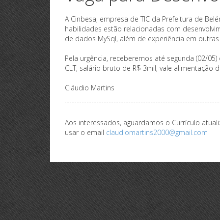
A Cinbesa, empresa de TIC da Prefeitura de Bel
habilidades estão relacionadas com desenvolvi
de dados MySql, além de experiência em outras t
Pela urgência, receberemos até segunda (02/05) 
CLT, salário bruto de R$ 3mil, vale alimentação 
Cláudio Martins
Aos interessados, aguardamos o Currículo atuali
usar o email
claudiomartins2000@gmail.com