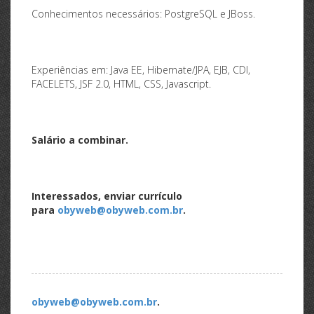
Conhecimentos necessários: PostgreSQL e JBoss.
Experiências em: Java EE, Hibernate/JPA, EJB, CDI,
FACELETS, JSF 2.0, HTML, CSS, Javascript.
Salário a combinar.
Interessados, enviar currículo
para
obyweb@obyweb.com.br
.
obyweb@obyweb.com.br
.