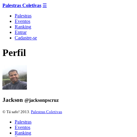
Palestras Coletivas
☰
Palestras
Eventos
Ranking
Entrar
Cadastre-se
Perfil
Jackson
@jacksonpscruz
©
Tá safo! 2013.
Palestras Coletivas
Palestras
Eventos
Ranking